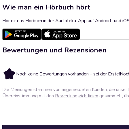
Wie man ein Hörbuch hört
Hör dir das Hörbuch in der Audioteka-App auf Android- und iO
Bewertungen und Rezensionen
Noch keine Bewertungen vorhanden – sei der Erste!
Noch
Die Meinungen stammen von angemeldeten Kunden, die unser P
Übereinstimmung mit den
Bewertungsrichtlinien
gesammelt, über