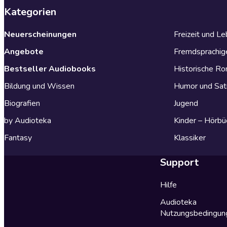
Kategorien
Neuerscheinungen
Freizeit und L
Angebote
Fremdsprachig
Bestseller Audiobooks
Historische R
Bildung und Wissen
Humor und Sat
Biografien
Jugend
by Audioteka
Kinder – Hörbü
Fantasy
Klassiker
Support
Hilfe
Audioteka
Nutzungsbedingun