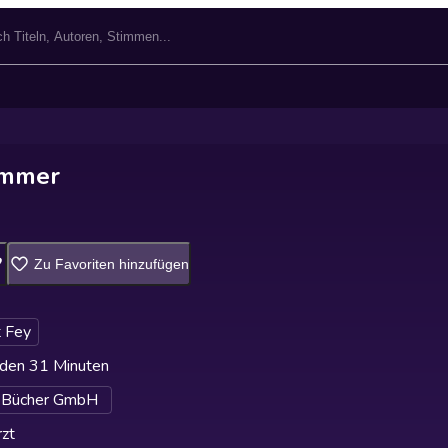
ummer
Zu Favoriten hinzufügen
 Fey
den 31 Minuten
a Bücher GmbH
zt