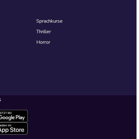
Sprachkurse
Thriller
Horror
s