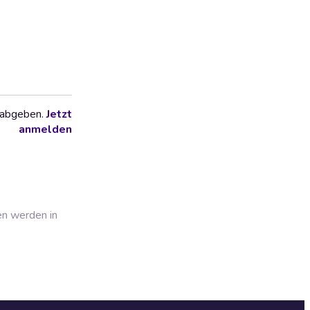
 abgeben.
Jetzt
anmelden
en werden in