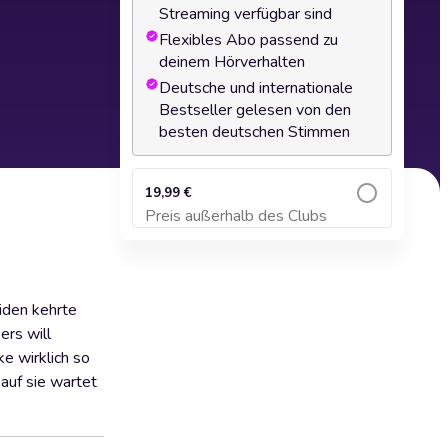
Streaming verfügbar sind
Flexibles Abo passend zu
deinem Hörverhalten
Deutsche und internationale
Bestseller gelesen von den
besten deutschen Stimmen
19,99 €
Preis außerhalb des Clubs
Zum Warenkorb hinzufügen
eiden kehrte
ers will
ke wirklich so
 auf sie wartet