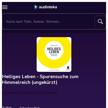
Heiliges Leben - Spurensuche zum
Himmelreich (ungekürzt)
Spieldauer
6 Stunden 12 Minuten
Autor