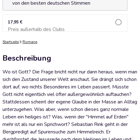
von den besten deutschen Stimmen
17,95 €
Preis außerhalb des Clubs
Zum Warenkorb hinzufügen
Startseite
Romane
Beschreibung
Wo ist Gott? Die Frage bricht nicht nur dann heraus, wenn man
sich den Zustand unserer Welt anschaut. Sie drängt sich schon
dort auf, wo nichts Besonderes im Leben passiert. Müsste
Gott nicht eigentlich viel öfter außergewöhnlich auftauchen?
Stattdessen scheint der eigene Glaube in der Masse an Alltag
unterzugehen. Was aber, wenn schon dieses ganz normale
Leben ein heiliges ist? Was, wenn der "Himmel auf Erden"
mehr ist als nur ein Sprichwort? Sebastian Rink geht in der
Bergpredigt auf Spurensuche zum Himmelreich. Er
durchforstet die Jesusrede nach dem Heiligen im Leben und