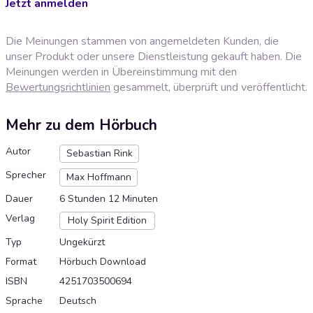
Jetzt anmelden
Die Meinungen stammen von angemeldeten Kunden, die
unser Produkt oder unsere Dienstleistung gekauft haben. Die
Meinungen werden in Übereinstimmung mit den
Bewertungsrichtlinien
gesammelt, überprüft und veröffentlicht.
Mehr zu dem Hörbuch
Autor
Sebastian Rink
Sprecher
Max Hoffmann
Dauer
6 Stunden 12 Minuten
Verlag
Holy Spirit Edition
Typ
Ungekürzt
Format
Hörbuch Download
ISBN
4251703500694
Sprache
Deutsch