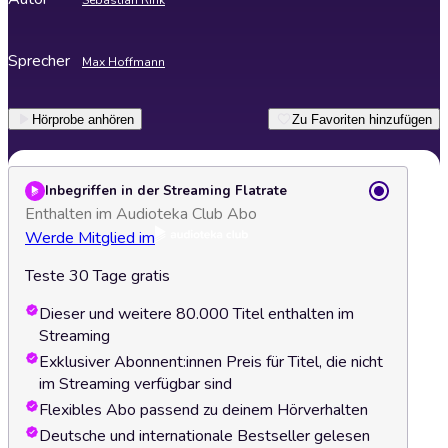
Sebastian Rink
Sprecher
Max Hoffmann
Hörprobe anhören
Zu Favoriten hinzufügen
Inbegriffen in der Streaming Flatrate
Enthalten im Audioteka Club Abo
Werde Mitglied im
Teste 30 Tage gratis
Dieser und weitere 80.000 Titel enthalten im
Streaming
Exklusiver Abonnent:innen Preis für Titel, die nicht
im Streaming verfügbar sind
Flexibles Abo passend zu deinem Hörverhalten
Deutsche und internationale Bestseller gelesen