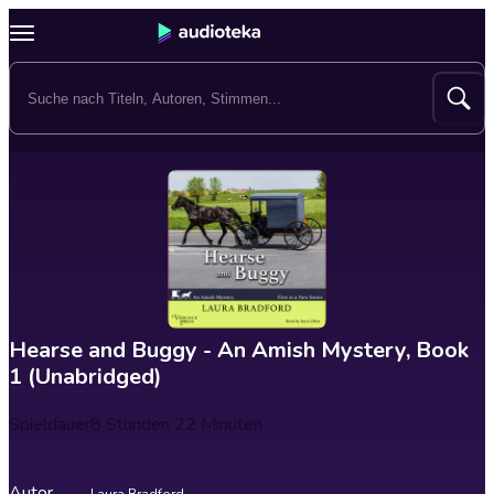
Hearse and Buggy - An Amish Mystery, Book
1 (Unabridged)
Spieldauer
8 Stunden 22 Minuten
Autor