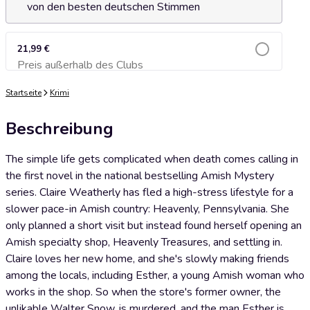
von den besten deutschen Stimmen
21,99 €
Preis außerhalb des Clubs
Zum Warenkorb hinzufügen
Startseite
Krimi
Beschreibung
The simple life gets complicated when death comes calling in
the first novel in the national bestselling Amish Mystery
series. Claire Weatherly has fled a high-stress lifestyle for a
slower pace-in Amish country: Heavenly, Pennsylvania. She
only planned a short visit but instead found herself opening an
Amish specialty shop, Heavenly Treasures, and settling in.
Claire loves her new home, and she's slowly making friends
among the locals, including Esther, a young Amish woman who
works in the shop. So when the store's former owner, the
unlikable Walter Snow, is murdered, and the man Esther is