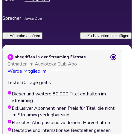
Laura Bradford
Sprecher
Joyce Oben
Hörprobe anhören
Zu Favoriten hinzufügen
Inbegriffen in der Streaming Flatrate
Enthalten im Audioteka Club Abo
Werde Mitglied im
Teste 30 Tage gratis
Dieser und weitere 80.000 Titel enthalten im
Streaming
Exklusiver Abonnent:innen Preis für Titel, die nicht
im Streaming verfügbar sind
Flexibles Abo passend zu deinem Hörverhalten
Deutsche und internationale Bestseller gelesen