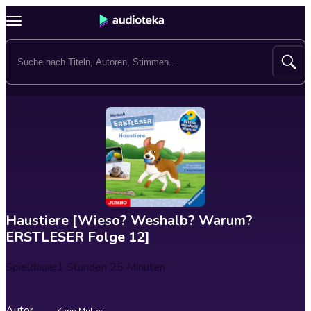
Haustiere [Wieso? Weshalb? Warum?
ERSTLESER Folge 12]
Spieldauer
1 Stunden 25 Minuten
Autor