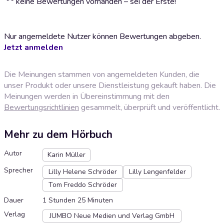
keine Bewertungen vorhanden – sei der Erste!
Nur angemeldete Nutzer können Bewertungen abgeben.
Jetzt anmelden
Die Meinungen stammen von angemeldeten Kunden, die
unser Produkt oder unsere Dienstleistung gekauft haben. Die
Meinungen werden in Übereinstimmung mit den
Bewertungsrichtlinien
gesammelt, überprüft und veröffentlicht.
Mehr zu dem Hörbuch
Autor
Karin Müller
Sprecher
Lilly Helene Schröder
Lilly Lengenfelder
Tom Freddo Schröder
Dauer
1 Stunden 25 Minuten
Verlag
JUMBO Neue Medien und Verlag GmbH