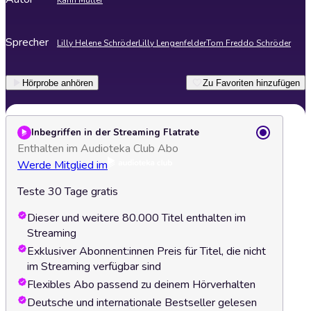
Karin Müller
Sprecher
Lilly Helene Schröder
Lilly Lengenfelder
Tom Freddo Schröder
Hörprobe anhören
Zu Favoriten hinzufügen
Inbegriffen in der Streaming Flatrate
Enthalten im Audioteka Club Abo
Werde Mitglied im
Teste 30 Tage gratis
Dieser und weitere 80.000 Titel enthalten im
Streaming
Exklusiver Abonnent:innen Preis für Titel, die nicht
im Streaming verfügbar sind
Flexibles Abo passend zu deinem Hörverhalten
Deutsche und internationale Bestseller gelesen