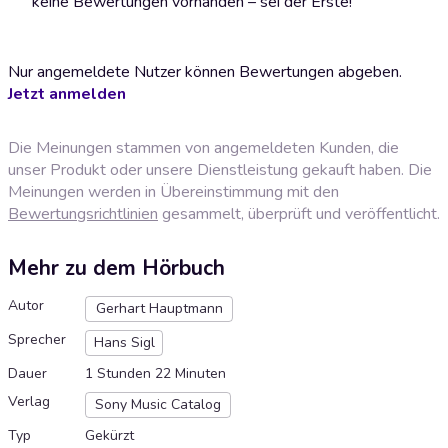
keine Bewertungen vorhanden – sei der Erste!
Nur angemeldete Nutzer können Bewertungen abgeben.
Jetzt anmelden
Die Meinungen stammen von angemeldeten Kunden, die
unser Produkt oder unsere Dienstleistung gekauft haben. Die
Meinungen werden in Übereinstimmung mit den
Bewertungsrichtlinien
gesammelt, überprüft und veröffentlicht.
Mehr zu dem Hörbuch
Autor
Gerhart Hauptmann
Sprecher
Hans Sigl
Dauer
1 Stunden 22 Minuten
Verlag
Sony Music Catalog
Typ
Gekürzt