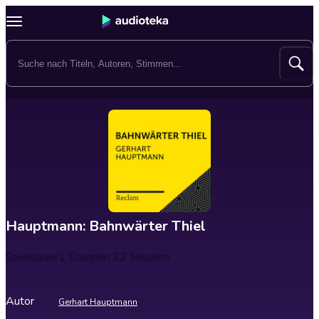
Hauptmann: Bahnwärter Thiel
Spieldauer
1 Stunden 22 Minuten
Autor
Gerhart Hauptmann