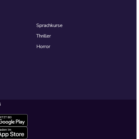
Sprachkurse
Thriller
Horror
s