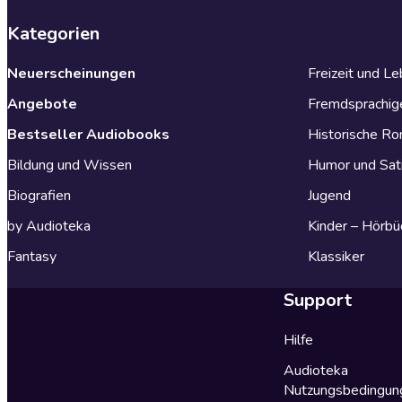
Kategorien
Neuerscheinungen
Freizeit und L
Angebote
Fremdsprachig
Bestseller Audiobooks
Historische R
Bildung und Wissen
Humor und Sat
Biografien
Jugend
by Audioteka
Kinder – Hörbü
Fantasy
Klassiker
Support
Hilfe
Audioteka
Nutzungsbedingun