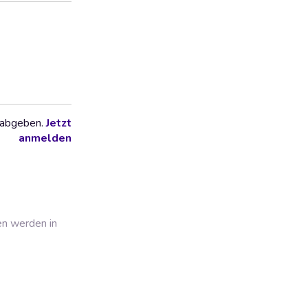
 abgeben.
Jetzt
anmelden
en werden in