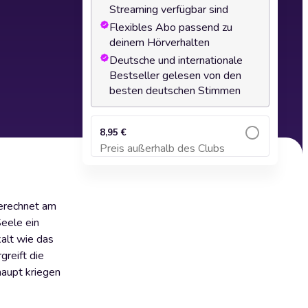
Streaming verfügbar sind
Flexibles Abo passend zu
deinem Hörverhalten
Deutsche und internationale
Bestseller gelesen von den
besten deutschen Stimmen
8,95 €
Preis außerhalb des Clubs
Zum Warenkorb hinzufügen
gerechnet am
Seele ein
alt wie das
reift die
haupt kriegen