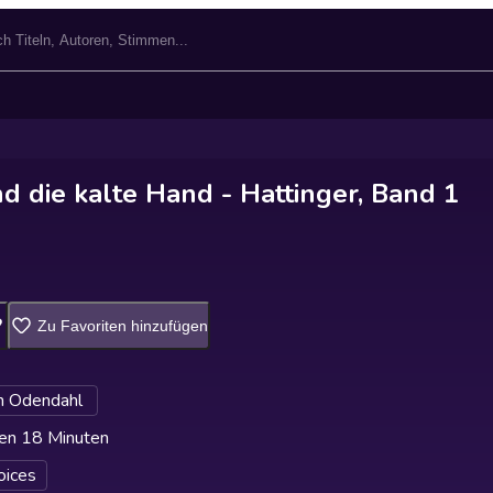
d die kalte Hand - Hattinger, Band 1
Zu Favoriten hinzufügen
an Odendahl
en 18 Minuten
oices