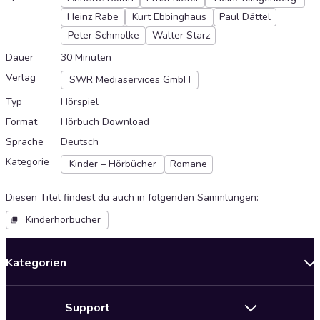
Heinz Rabe
Kurt Ebbinghaus
Paul Dättel
Peter Schmolke
Walter Starz
Dauer
30 Minuten
Verlag
SWR Mediaservices GmbH
Typ
Hörspiel
Format
Hörbuch Download
Sprache
Deutsch
Kategorie
Kinder – Hörbücher
Romane
Diesen Titel findest du auch in folgenden Sammlungen
:
Kinderhörbücher
Kategorien
Neuerscheinungen
Support
Angebote