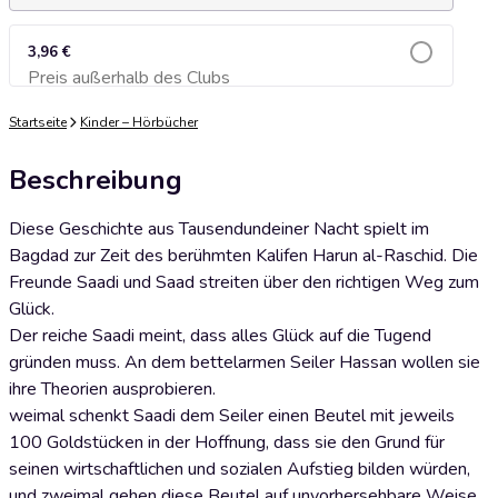
3,96 €
Preis außerhalb des Clubs
Zum Warenkorb hinzufügen
Startseite
Kinder – Hörbücher
Beschreibung
Diese Geschichte aus Tausendundeiner Nacht spielt im
Bagdad zur Zeit des berühmten Kalifen Harun al-Raschid. Die
Freunde Saadi und Saad streiten über den richtigen Weg zum
Glück.
Der reiche Saadi meint, dass alles Glück auf die Tugend
gründen muss. An dem bettelarmen Seiler Hassan wollen sie
ihre Theorien ausprobieren.
weimal schenkt Saadi dem Seiler einen Beutel mit jeweils
100 Goldstücken in der Hoffnung, dass sie den Grund für
seinen wirtschaftlichen und sozialen Aufstieg bilden würden,
und zweimal gehen diese Beutel auf unvorhersehbare Weise