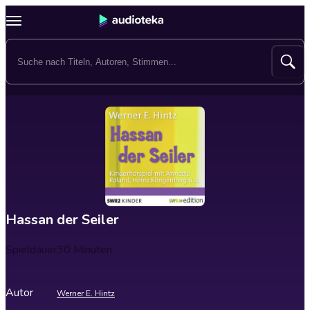
Hassan der Seiler
Spieldauer
30 Minuten
Autor
Werner E. Hintz