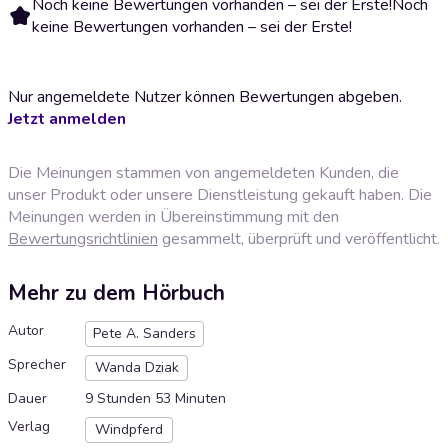
Noch keine Bewertungen vorhanden – sei der Erste!
Noch
keine Bewertungen vorhanden – sei der Erste!
Nur angemeldete Nutzer können Bewertungen abgeben.
Jetzt anmelden
Die Meinungen stammen von angemeldeten Kunden, die
unser Produkt oder unsere Dienstleistung gekauft haben. Die
Meinungen werden in Übereinstimmung mit den
Bewertungsrichtlinien
gesammelt, überprüft und veröffentlicht.
Mehr zu dem Hörbuch
Autor
Pete A. Sanders
Sprecher
Wanda Dziak
Dauer
9 Stunden 53 Minuten
Verlag
Windpferd