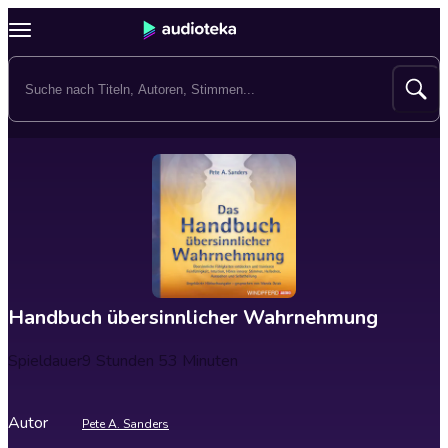
Handbuch übersinnlicher Wahrnehmung
Spieldauer
9 Stunden 53 Minuten
Autor
Pete A. Sanders