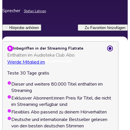
Sprecher
Stefan Lehnen
Hörprobe anhören
Zu Favoriten hinzufügen
Inbegriffen in der Streaming Flatrate
Enthalten im Audioteka Club Abo
Werde Mitglied im
Teste 30 Tage gratis
Dieser und weitere 80.000 Titel enthalten im
Streaming
Exklusiver Abonnent:innen Preis für Titel, die nicht
im Streaming verfügbar sind
Flexibles Abo passend zu deinem Hörverhalten
Deutsche und internationale Bestseller gelesen
von den besten deutschen Stimmen