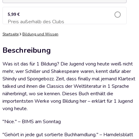
5,99 €
Preis außerhalb des Clubs
Zum Warenkorb hinzufügen
Startseite
Bildung und Wissen
Beschreibung
Was ist das für 1 Bildung? Die Jugend vong heute weiß nicht
mehr, wer Schiller und Shakespeare waren, kennt dafür aber
Shindy und Spongebozz. Zeit, dass finally mal jemand Klartext
talked und ihnen die Classics der Weltliteratur in 1 Sprache
näherbringt, wo sie kennen. Dieses Buch enthält die
importentsten Werke vong Bildung her – erklärt für 1 Jugend
vong heute.
"Nice." – BIMS am Sonntag
"Gehört in jede gut sortierte Buchhamdlung." – Hamdelsblatt