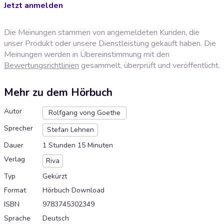
Jetzt anmelden
Die Meinungen stammen von angemeldeten Kunden, die
unser Produkt oder unsere Dienstleistung gekauft haben. Die
Meinungen werden in Übereinstimmung mit den
Bewertungsrichtlinien
gesammelt, überprüft und veröffentlicht.
Mehr zu dem Hörbuch
Autor
Rolfgang vong Goethe
Sprecher
Stefan Lehnen
Dauer
1 Stunden 15 Minuten
Verlag
Riva
Typ
Gekürzt
Format
Hörbuch Download
ISBN
9783745302349
Sprache
Deutsch