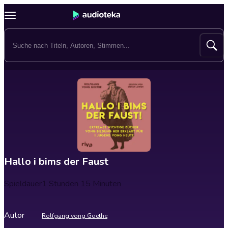
Hallo i bims der Faust
Spieldauer
1 Stunden 15 Minuten
Autor
Rolfgang vong Goethe