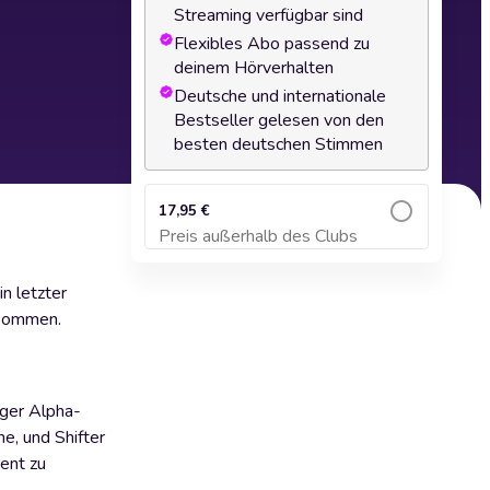
Streaming verfügbar sind
Flexibles Abo passend zu
deinem Hörverhalten
Deutsche und internationale
Bestseller gelesen von den
besten deutschen Stimmen
17,95 €
Preis außerhalb des Clubs
Zum Warenkorb hinzufügen
n letzter
 kommen.
tiger Alpha-
e, und Shifter
cent zu