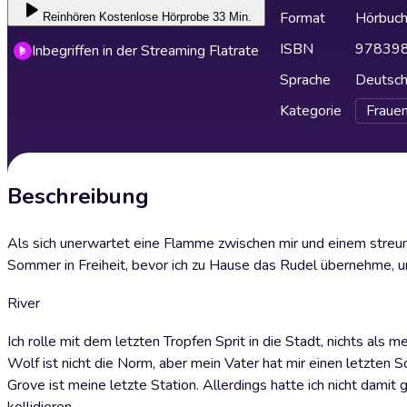
Format
Hörbuc
Reinhören
Kostenlose Hörprobe 33 Min.
ISBN
97839
Inbegriffen in der Streaming Flatrate
Sprache
Deutsc
Kategorie
Fraue
Beschreibung
Als sich unerwartet eine Flamme zwischen mir und einem streune
Sommer in Freiheit, bevor ich zu Hause das Rudel übernehme, un
River
Ich rolle mit dem letzten Tropfen Sprit in die Stadt, nichts als 
Wolf ist nicht die Norm, aber mein Vater hat mir einen letzte
Grove ist meine letzte Station. Allerdings hatte ich nicht dami