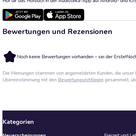
Hör dir das Hörbuch in der Audioteka-App auf Android- und iO
Bewertungen und Rezensionen
Noch keine Bewertungen vorhanden – sei der Erste!
Noch
Die Meinungen stammen von angemeldeten Kunden, die unser P
Übereinstimmung mit den
Bewertungsrichtlinien
gesammelt, über
Kategorien
Neuerscheinungen
Freizeit und L