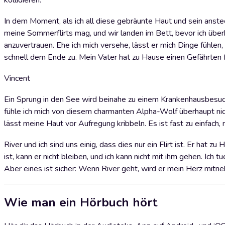
kollidieren.
In dem Moment, als ich all diese gebräunte Haut und sein anstec
meine Sommerflirts mag, und wir landen im Bett, bevor ich über
anzuvertrauen. Ehe ich mich versehe, lässt er mich Dinge fühlen, 
schnell dem Ende zu. Mein Vater hat zu Hause einen Gefährten 
Vincent
Ein Sprung in den See wird beinahe zu einem Krankenhausbesuch,
fühle ich mich von diesem charmanten Alpha-Wolf überhaupt nich
lässt meine Haut vor Aufregung kribbeln. Es ist fast zu einfach, 
River und ich sind uns einig, dass dies nur ein Flirt ist. Er hat 
ist, kann er nicht bleiben, und ich kann nicht mit ihm gehen. Ich
Aber eines ist sicher: Wenn River geht, wird er mein Herz mitn
Wie man ein Hörbuch hört