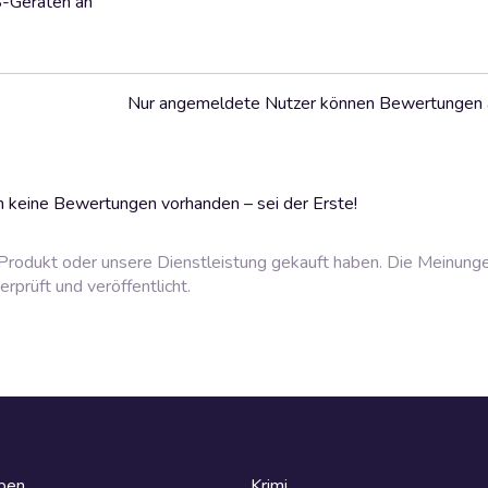
S-Geräten an
Nur angemeldete Nutzer können Bewertungen
 keine Bewertungen vorhanden – sei der Erste!
rodukt oder unsere Dienstleistung gekauft haben. Die Meinung
prüft und veröffentlicht.
eben
Krimi