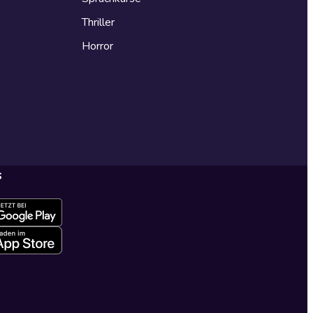
Thriller
Horror
s