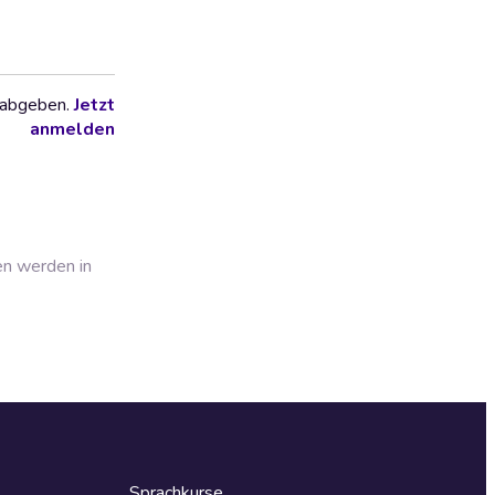
 abgeben.
Jetzt
anmelden
en werden in
Sprachkurse