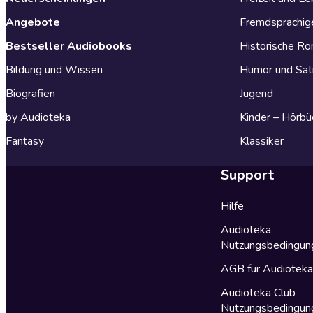
Angebote
Fremdsprachig
Bestseller Audiobooks
Historische R
Bildung und Wissen
Humor und Sat
Biografien
Jugend
by Audioteka
Kinder – Hörbü
Fantasy
Klassiker
Support
Hilfe
Audioteka
Nutzungsbedingun
AGB für Audiotek
Audioteka Club
Nutzungsbedingun