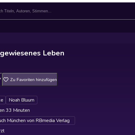
kgewiesenes Leben
Zu Favoriten hinzufügen
ke
Noah Bluum
en 33 Minuten
uch München von RBmedia Verlag
zt