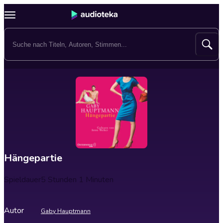
Hängepartie
Spieldauer
5 Stunden 1 Minuten
Autor
Gaby Hauptmann