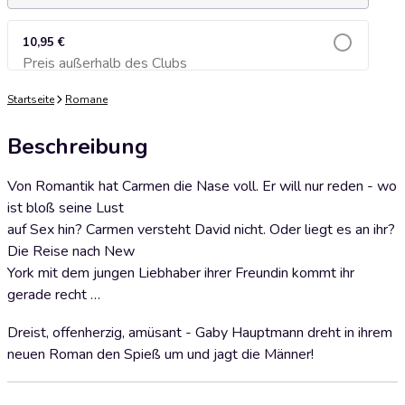
10,95 €
Preis außerhalb des Clubs
Zum Warenkorb hinzufügen
Startseite
Romane
Beschreibung
Von Romantik hat Carmen die Nase voll. Er will nur reden - wo
ist bloß seine Lust
auf Sex hin? Carmen versteht David nicht. Oder liegt es an ihr?
Die Reise nach New
York mit dem jungen Liebhaber ihrer Freundin kommt ihr
gerade recht …
Dreist, offenherzig, amüsant - Gaby Hauptmann dreht in ihrem
neuen Roman den Spieß um und jagt die Männer!