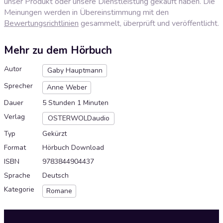
unser Produkt oder unsere Dienstleistung gekauft haben. Die
Meinungen werden in Übereinstimmung mit den
Bewertungsrichtlinien
gesammelt, überprüft und veröffentlicht.
Mehr zu dem Hörbuch
Autor
Gaby Hauptmann
Sprecher
Anne Weber
Dauer
5 Stunden 1 Minuten
Verlag
OSTERWOLDaudio
Typ
Gekürzt
Format
Hörbuch Download
ISBN
9783844904437
Sprache
Deutsch
Kategorie
Romane