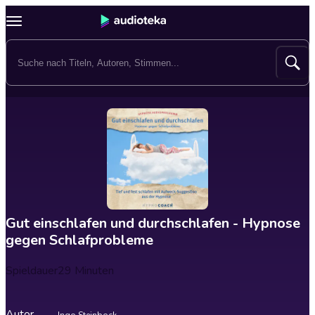
Gut einschlafen und durchschlafen - Hypnose
gegen Schlafprobleme
Spieldauer
29 Minuten
Autor