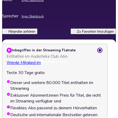
Ingo Steinbock
Sprecher
Ingo Steinbock
Hörprobe anhören
Zu Favoriten hinzufügen
Inbegriffen in der Streaming Flatrate
Enthalten im Audioteka Club Abo
Werde Mitglied im
Teste 30 Tage gratis
Dieser und weitere 80.000 Titel enthalten im
Streaming
Exklusiver Abonnent:innen Preis für Titel, die nicht
im Streaming verfügbar sind
Flexibles Abo passend zu deinem Hörverhalten
Deutsche und internationale Bestseller gelesen