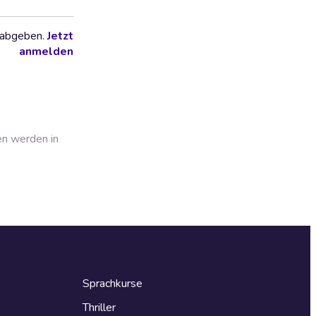
 abgeben.
Jetzt
anmelden
en werden in
Sprachkurse
Thriller