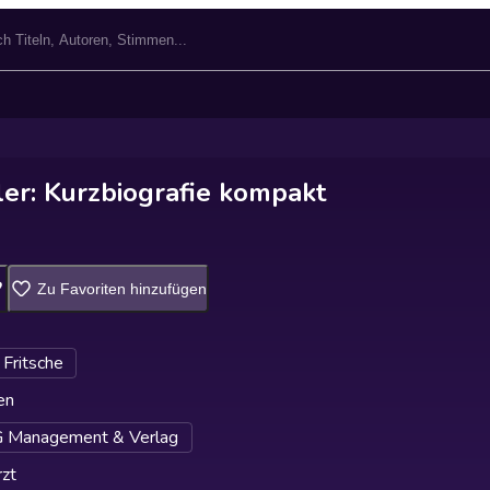
er: Kurzbiografie kompakt
Zu Favoriten hinzufügen
 Fritsche
en
Management & Verlag
zt