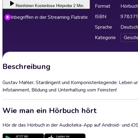
Format
Hörbuc
Reinhören
Kostenlose Hörprobe 2 Min.
ISBN
97837
Inbegriffen in der Streaming Flatrate
Sprache
Deutsc
Kategorie
Geschi
Beschreibung
Gustav Mahler, Stardirigent und Komponistenlegende: Leben und
Infotainment, Bildung und Unterhaltung vom Feinsten!
Wie man ein Hörbuch hört
Hör dir das Hörbuch in der Audioteka-App auf Android- und iO