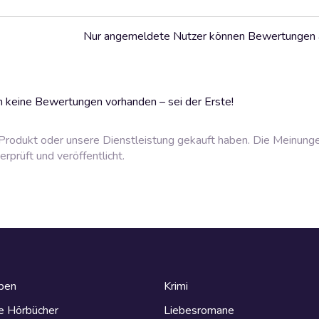
Nur angemeldete Nutzer können Bewertungen
 keine Bewertungen vorhanden – sei der Erste!
rodukt oder unsere Dienstleistung gekauft haben. Die Meinung
prüft und veröffentlicht.
eben
Krimi
e Hörbücher
Liebesromane