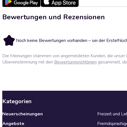
Bewertungen und Rezensionen
Noch keine Bewertungen vorhanden – sei der Erste!
Noch
Die Meinungen stammen von angemeldeten Kunden, die unser P
Übereinstimmung mit den
Bewertungsrichtlinien
gesammelt, über
Kategorien
Neuerscheinungen
Freizeit und L
Angebote
Fremdsprachig