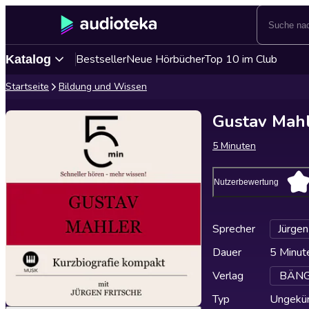
Bestseller
Neue Hörbücher
Top 10 im Club
Katalog
Startseite
Bildung und Wissen
Gustav Mahl
5 Minuten
Nutzerbewertung
Sprecher
Jürgen
Dauer
5 Minut
Verlag
BÄNG 
Typ
Ungekür