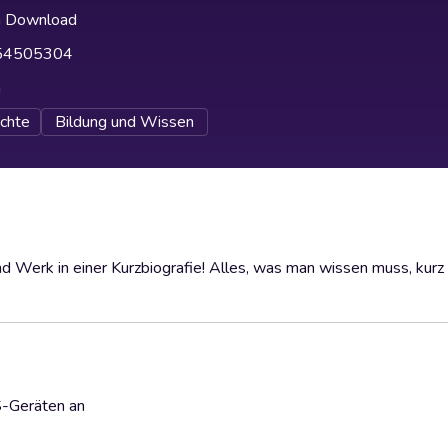
h Download
54505304
h
chte
Bildung und Wissen
 Werk in einer Kurzbiografie! Alles, was man wissen muss, kurz
S-Geräten an