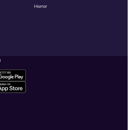
Horror
s