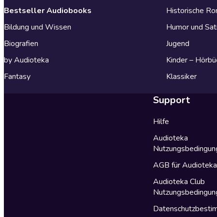
Bestseller Audiobooks
Historische R
Bildung und Wissen
Humor und Sat
Biografien
Jugend
by Audioteka
Kinder – Hörbü
Fantasy
Klassiker
Support
Hilfe
Audioteka
Nutzungsbedingun
AGB für Audiotek
Audioteka Club
Nutzungsbedingun
Datenschutzbest