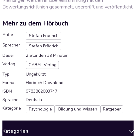
Meinungen werden in Übereinstimmung mit den
Bewertungsrichtlinien
gesammelt, überprüft und veröffentlicht.
Mehr zu dem Hörbuch
Autor
Stefan Frädrich
Sprecher
Stefan Frädrich
Dauer
2 Stunden 39 Minuten
Verlag
GABAL Verlag
Typ
Ungekürzt
Format
Hörbuch Download
ISBN
9783862003747
Sprache
Deutsch
Kategorie
Psychologie
Bildung und Wissen
Ratgeber
Kategorien