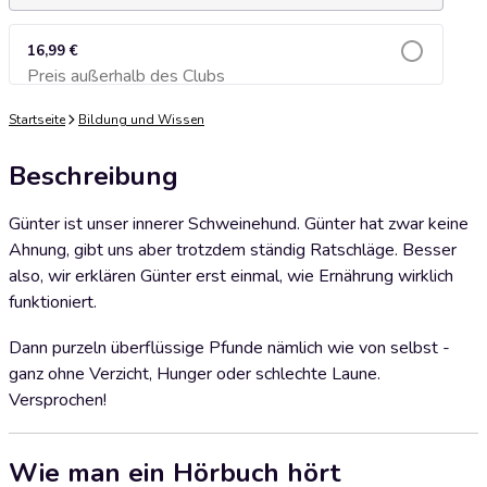
16,99 €
Preis außerhalb des Clubs
Zum Warenkorb hinzufügen
Startseite
Bildung und Wissen
Beschreibung
Günter ist unser innerer Schweinehund. Günter hat zwar keine
Ahnung, gibt uns aber trotzdem ständig Ratschläge. Besser
also, wir erklären Günter erst einmal, wie Ernährung wirklich
funktioniert.
Dann purzeln überflüssige Pfunde nämlich wie von selbst -
ganz ohne Verzicht, Hunger oder schlechte Laune.
Versprochen!
Wie man ein Hörbuch hört