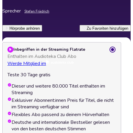
Sprecher
Stefan Frädrich
Hörprobe anhören
Zu Favoriten hinzufügen
Inbegriffen in der Streaming Flatrate
Enthalten im Audioteka Club Abo
Werde Mitglied im
Teste 30 Tage gratis
Dieser und weitere 80.000 Titel enthalten im
Streaming
Exklusiver Abonnent:innen Preis für Titel, die nicht
im Streaming verfügbar sind
Flexibles Abo passend zu deinem Hörverhalten
Deutsche und internationale Bestseller gelesen
von den besten deutschen Stimmen