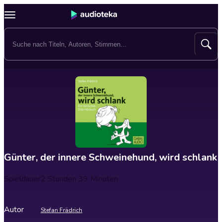
Günter, der innere Schweinehund, wird schlank
Spieldauer
2 Stunden 39 Minuten
Autor
Stefan Frädrich