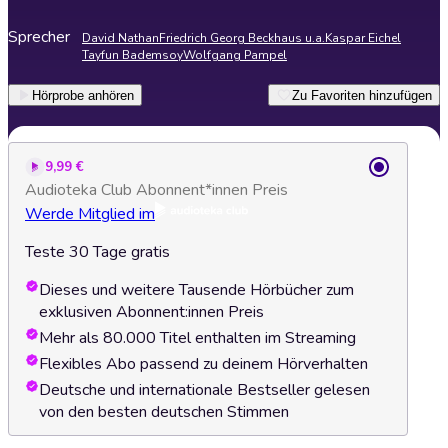
Sprecher
David Nathan
Friedrich Georg Beckhaus u.a.
Kaspar Eichel
Tayfun Bademsoy
Wolfgang Pampel
Hörprobe anhören
Zu Favoriten hinzufügen
9,99 €
Audioteka Club Abonnent*innen Preis
Werde Mitglied im
Teste 30 Tage gratis
Dieses und weitere Tausende Hörbücher zum
exklusiven Abonnent:innen Preis
Mehr als 80.000 Titel enthalten im Streaming
Flexibles Abo passend zu deinem Hörverhalten
Deutsche und internationale Bestseller gelesen
von den besten deutschen Stimmen