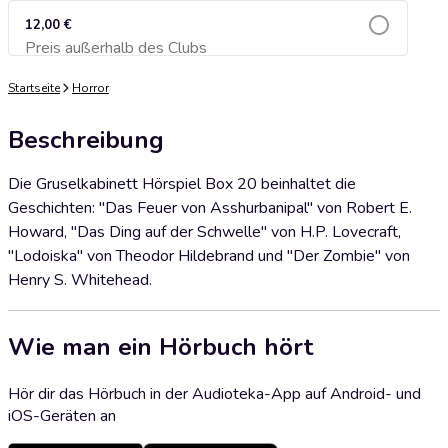
12,00 €
Preis außerhalb des Clubs
Zum Warenkorb hinzufügen
Startseite
Horror
Beschreibung
Die Gruselkabinett Hörspiel Box 20 beinhaltet die
Geschichten: "Das Feuer von Asshurbanipal" von Robert E.
Howard, "Das Ding auf der Schwelle" von H.P. Lovecraft,
"Lodoiska" von Theodor Hildebrand und "Der Zombie" von
Henry S. Whitehead.
Wie man ein Hörbuch hört
Hör dir das Hörbuch in der Audioteka-App auf Android- und
iOS-Geräten an