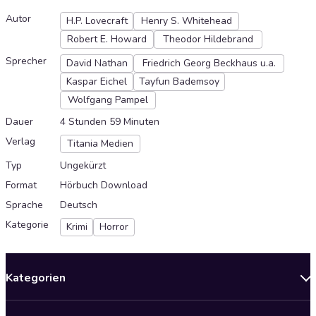
Autor
H.P. Lovecraft
Henry S. Whitehead
Robert E. Howard
Theodor Hildebrand
Sprecher
David Nathan
Friedrich Georg Beckhaus u.a.
Kaspar Eichel
Tayfun Bademsoy
Wolfgang Pampel
Dauer
4 Stunden 59 Minuten
Verlag
Titania Medien
Typ
Ungekürzt
Format
Hörbuch Download
Sprache
Deutsch
Kategorie
Krimi
Horror
Kategorien
Neuerscheinungen