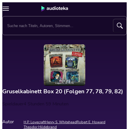
Gruselkabinett Box 20 (Folgen 77, 78, 79, 82)
Spieldauer
4 Stunden 59 Minuten
Autor
H.P. Lovecraft
Henry S. Whitehead
Robert E. Howard
Theodor Hildebrand