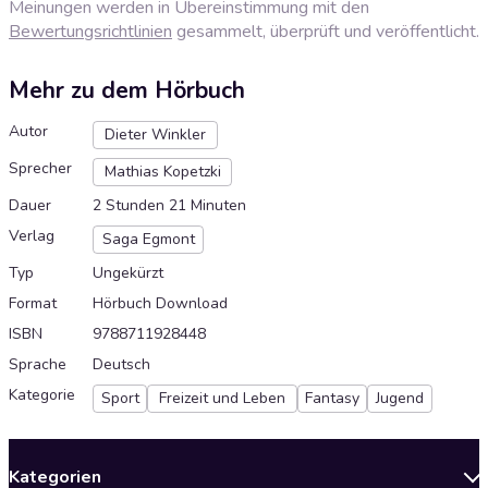
Meinungen werden in Übereinstimmung mit den
Bewertungsrichtlinien
gesammelt, überprüft und veröffentlicht.
Mehr zu dem Hörbuch
Autor
Dieter Winkler
Sprecher
Mathias Kopetzki
Dauer
2 Stunden 21 Minuten
Verlag
Saga Egmont
Typ
Ungekürzt
Format
Hörbuch Download
ISBN
9788711928448
Sprache
Deutsch
Kategorie
Sport
Freizeit und Leben
Fantasy
Jugend
Kategorien