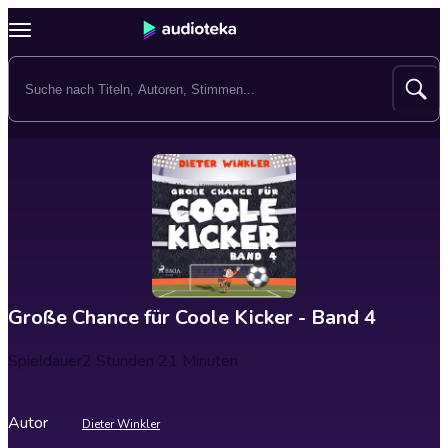
Große Chance für Coole Kicker - Band 4
Spieldauer
2 Stunden 21 Minuten
Autor
Dieter Winkler