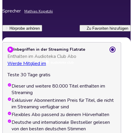
Sprecher
Mathias Kopetzki
Hörprobe anhören
Zu Favoriten hinzufügen
Inbegriffen in der Streaming Flatrate
Enthalten im Audioteka Club Abo
Werde Mitglied im
Teste 30 Tage gratis
Dieser und weitere 80.000 Titel enthalten im
Streaming
Exklusiver Abonnent:innen Preis für Titel, die nicht
im Streaming verfügbar sind
Flexibles Abo passend zu deinem Hörverhalten
Deutsche und internationale Bestseller gelesen
von den besten deutschen Stimmen