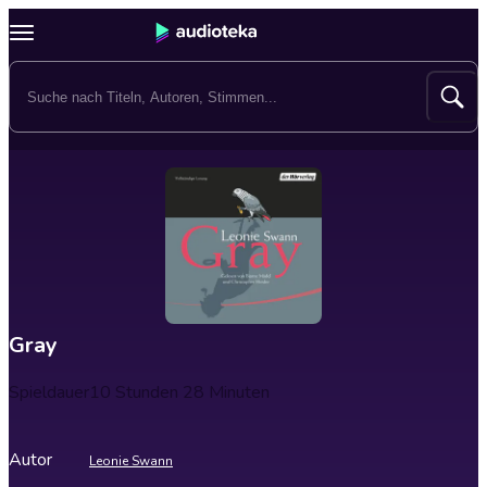
Gray
Spieldauer
10 Stunden 28 Minuten
Autor
Leonie Swann