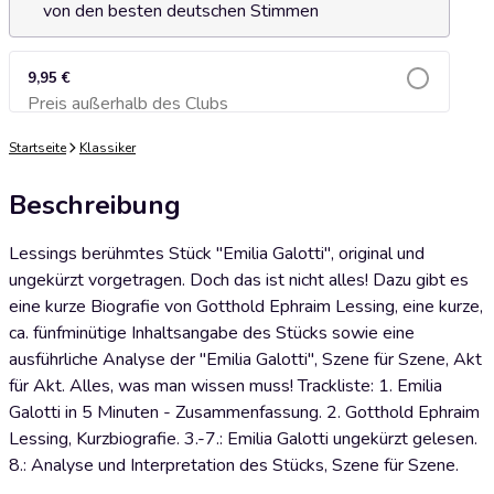
von den besten deutschen Stimmen
9,95 €
Preis außerhalb des Clubs
Zum Warenkorb hinzufügen
Startseite
Klassiker
Beschreibung
Lessings berühmtes Stück "Emilia Galotti", original und
ungekürzt vorgetragen. Doch das ist nicht alles! Dazu gibt es
eine kurze Biografie von Gotthold Ephraim Lessing, eine kurze,
ca. fünfminütige Inhaltsangabe des Stücks sowie eine
ausführliche Analyse der "Emilia Galotti", Szene für Szene, Akt
für Akt. Alles, was man wissen muss! Trackliste: 1. Emilia
Galotti in 5 Minuten - Zusammenfassung. 2. Gotthold Ephraim
Lessing, Kurzbiografie. 3.-7.: Emilia Galotti ungekürzt gelesen.
8.: Analyse und Interpretation des Stücks, Szene für Szene.