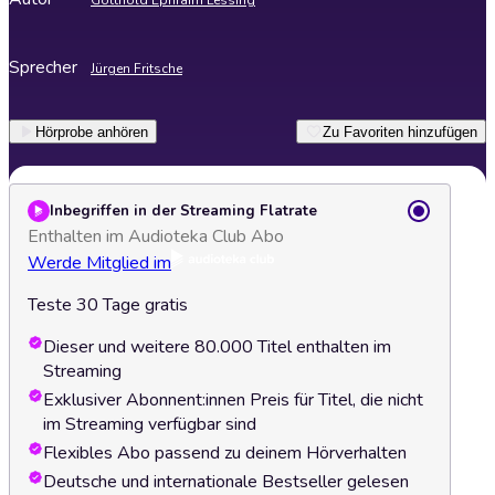
Gotthold Ephraim Lessing
Sprecher
Jürgen Fritsche
Hörprobe anhören
Zu Favoriten hinzufügen
Inbegriffen in der Streaming Flatrate
Enthalten im Audioteka Club Abo
Werde Mitglied im
Teste 30 Tage gratis
Dieser und weitere 80.000 Titel enthalten im
Streaming
Exklusiver Abonnent:innen Preis für Titel, die nicht
im Streaming verfügbar sind
Flexibles Abo passend zu deinem Hörverhalten
Deutsche und internationale Bestseller gelesen