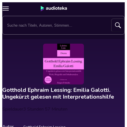
Gotthold Ephraim Lessing: Emilia Galotti.
Ungekürzt gelesen mit Interpretationshilfe
Spieldauer
3 Stunden 57 Minuten
Autor