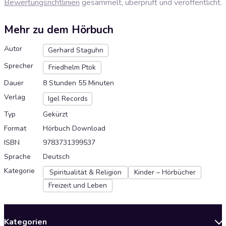
Bewertungsrichtlinien
gesammelt, überprüft und veröffentlicht.
Mehr zu dem Hörbuch
Autor
Gerhard Staguhn
Sprecher
Friedhelm Ptok
Dauer
8 Stunden 55 Minuten
Verlag
Igel Records
Typ
Gekürzt
Format
Hörbuch Download
ISBN
9783731399537
Sprache
Deutsch
Kategorie
Spiritualität & Religion
Kinder – Hörbücher
Freizeit und Leben
Kategorien