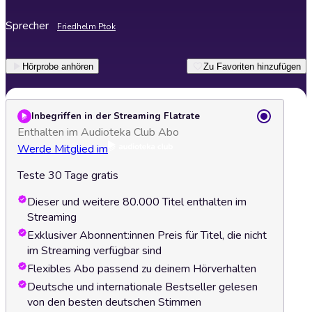
Sprecher
Friedhelm Ptok
Hörprobe anhören
Zu Favoriten hinzufügen
Inbegriffen in der Streaming Flatrate
Enthalten im Audioteka Club Abo
Werde Mitglied im
Teste 30 Tage gratis
Dieser und weitere 80.000 Titel enthalten im
Streaming
Exklusiver Abonnent:innen Preis für Titel, die nicht
im Streaming verfügbar sind
Flexibles Abo passend zu deinem Hörverhalten
Deutsche und internationale Bestseller gelesen
von den besten deutschen Stimmen