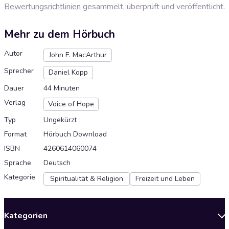
Bewertungsrichtlinien
gesammelt, überprüft und veröffentlicht.
Mehr zu dem Hörbuch
Autor
John F. MacArthur
Sprecher
Daniel Kopp
Dauer
44 Minuten
Verlag
Voice of Hope
Typ
Ungekürzt
Format
Hörbuch Download
ISBN
4260614060074
Sprache
Deutsch
Kategorie
Spiritualität & Religion
Freizeit und Leben
Kategorien