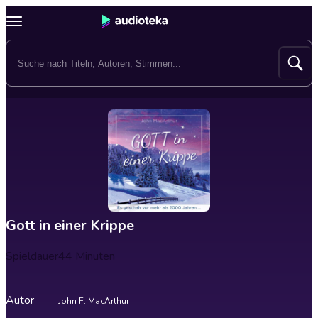
Gott in einer Krippe
Spieldauer
44 Minuten
Autor
John F. MacArthur