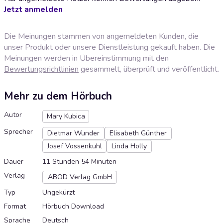
Jetzt anmelden
Die Meinungen stammen von angemeldeten Kunden, die
unser Produkt oder unsere Dienstleistung gekauft haben. Die
Meinungen werden in Übereinstimmung mit den
Bewertungsrichtlinien
gesammelt, überprüft und veröffentlicht.
Mehr zu dem Hörbuch
Autor
Mary Kubica
Sprecher
Dietmar Wunder
Elisabeth Günther
Josef Vossenkuhl
Linda Holly
Dauer
11 Stunden 54 Minuten
Verlag
ABOD Verlag GmbH
Typ
Ungekürzt
Format
Hörbuch Download
Sprache
Deutsch