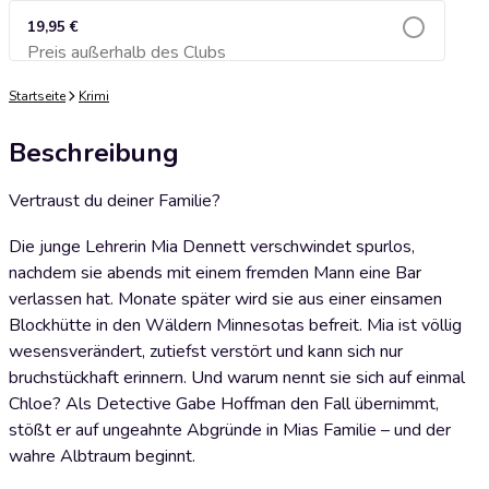
19,95 €
Preis außerhalb des Clubs
Zum Warenkorb hinzufügen
Startseite
Krimi
Beschreibung
Vertraust du deiner Familie?
Die junge Lehrerin Mia Dennett verschwindet spurlos,
nachdem sie abends mit einem fremden Mann eine Bar
verlassen hat. Monate später wird sie aus einer einsamen
Blockhütte in den Wäldern Minnesotas befreit. Mia ist völlig
wesensverändert, zutiefst verstört und kann sich nur
bruchstückhaft erinnern. Und warum nennt sie sich auf einmal
Chloe? Als Detective Gabe Hoffman den Fall übernimmt,
stößt er auf ungeahnte Abgründe in Mias Familie – und der
wahre Albtraum beginnt.