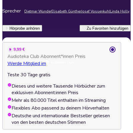
Sprecher
Dietmar Wunder
Elisabeth Günther
Josef Vossenkuhl
Linda Holly
Hörprobe anhören
Zu Favoriten hinzufügen
9,99 €
Audioteka Club Abonnent*innen Preis
Werde Mitglied im
Teste 30 Tage gratis
Dieses und weitere Tausende Hörbücher zum
exklusiven Abonnent:innen Preis
Mehr als 80.000 Titel enthalten im Streaming
Flexibles Abo passend zu deinem Hörverhalten
Deutsche und internationale Bestseller gelesen
von den besten deutschen Stimmen