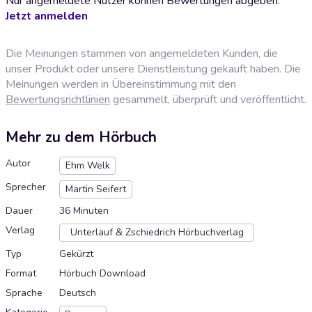
Nur angemeldete Nutzer können Bewertungen abgeben.
Jetzt anmelden
Die Meinungen stammen von angemeldeten Kunden, die
unser Produkt oder unsere Dienstleistung gekauft haben. Die
Meinungen werden in Übereinstimmung mit den
Bewertungsrichtlinien
gesammelt, überprüft und veröffentlicht.
Mehr zu dem Hörbuch
Autor
Ehm Welk
Sprecher
Martin Seifert
Dauer
36 Minuten
Verlag
Unterlauf & Zschiedrich Hörbuchverlag
Typ
Gekürzt
Format
Hörbuch Download
Sprache
Deutsch