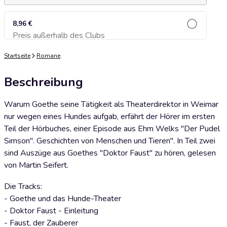
8,96 €
Preis außerhalb des Clubs
Zum Warenkorb hinzufügen
Startseite
Romane
Beschreibung
Warum Goethe seine Tätigkeit als Theaterdirektor in Weimar
nur wegen eines Hundes aufgab, erfährt der Hörer im ersten
Teil der Hörbuches, einer Episode aus Ehm Welks "Der Pudel
Simson". Geschichten von Menschen und Tieren". In Teil zwei
sind Auszüge aus Goethes "Doktor Faust" zu hören, gelesen
von Martin Seifert.
Die Tracks:
- Goethe und das Hunde-Theater
- Doktor Faust - Einleitung
- Faust, der Zauberer