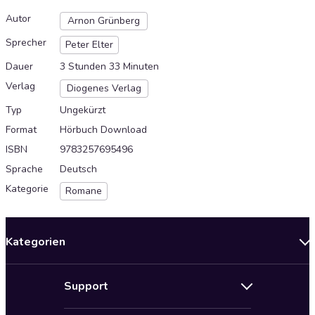
Autor
Arnon Grünberg
Sprecher
Peter Elter
Dauer
3 Stunden 33 Minuten
Verlag
Diogenes Verlag
Typ
Ungekürzt
Format
Hörbuch Download
ISBN
9783257695496
Sprache
Deutsch
Kategorie
Romane
Kategorien
Neuerscheinungen
Support
Angebote