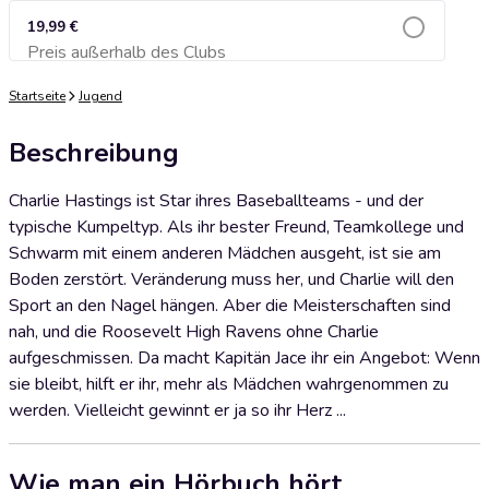
19,99 €
Preis außerhalb des Clubs
Zum Warenkorb hinzufügen
Startseite
Jugend
Beschreibung
Charlie Hastings ist Star ihres Baseballteams - und der
typische Kumpeltyp. Als ihr bester Freund, Teamkollege und
Schwarm mit einem anderen Mädchen ausgeht, ist sie am
Boden zerstört. Veränderung muss her, und Charlie will den
Sport an den Nagel hängen. Aber die Meisterschaften sind
nah, und die Roosevelt High Ravens ohne Charlie
aufgeschmissen. Da macht Kapitän Jace ihr ein Angebot: Wenn
sie bleibt, hilft er ihr, mehr als Mädchen wahrgenommen zu
werden. Vielleicht gewinnt er ja so ihr Herz ...
Wie man ein Hörbuch hört