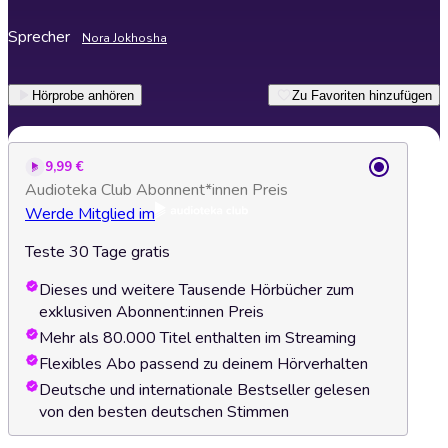
Sprecher
Nora Jokhosha
Hörprobe anhören
Zu Favoriten hinzufügen
9,99 €
Audioteka Club Abonnent*innen Preis
Werde Mitglied im
Teste 30 Tage gratis
Dieses und weitere Tausende Hörbücher zum
exklusiven Abonnent:innen Preis
Mehr als 80.000 Titel enthalten im Streaming
Flexibles Abo passend zu deinem Hörverhalten
Deutsche und internationale Bestseller gelesen
von den besten deutschen Stimmen