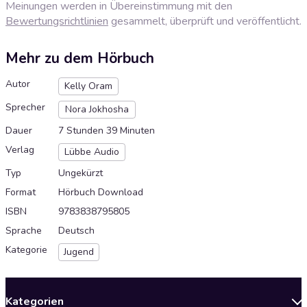
Meinungen werden in Übereinstimmung mit den
Bewertungsrichtlinien
gesammelt, überprüft und veröffentlicht.
Mehr zu dem Hörbuch
Autor
Kelly Oram
Sprecher
Nora Jokhosha
Dauer
7 Stunden 39 Minuten
Verlag
Lübbe Audio
Typ
Ungekürzt
Format
Hörbuch Download
ISBN
9783838795805
Sprache
Deutsch
Kategorie
Jugend
Kategorien