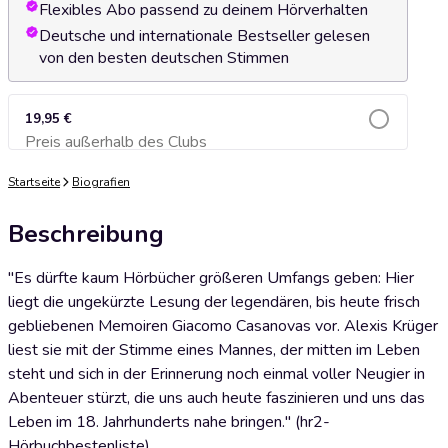
Flexibles Abo passend zu deinem Hörverhalten
Deutsche und internationale Bestseller gelesen
von den besten deutschen Stimmen
19,95 €
Preis außerhalb des Clubs
Zum Warenkorb hinzufügen
Startseite
Biografien
Beschreibung
"Es dürfte kaum Hörbücher größeren Umfangs geben: Hier
liegt die ungekürzte Lesung der legendären, bis heute frisch
gebliebenen Memoiren Giacomo Casanovas vor. Alexis Krüger
liest sie mit der Stimme eines Mannes, der mitten im Leben
steht und sich in der Erinnerung noch einmal voller Neugier in
Abenteuer stürzt, die uns auch heute faszinieren und uns das
Leben im 18. Jahrhunderts nahe bringen." (hr2-
Hörbuchbestenliste)