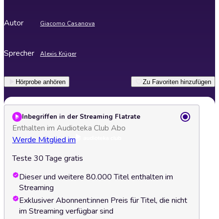
Autor
Giacomo Casanova
Sprecher
Alexis Krüger
Hörprobe anhören
Zu Favoriten hinzufügen
Inbegriffen in der Streaming Flatrate
Enthalten im Audioteka Club Abo
Werde Mitglied im
Teste 30 Tage gratis
Dieser und weitere 80.000 Titel enthalten im
Streaming
Exklusiver Abonnent:innen Preis für Titel, die nicht
im Streaming verfügbar sind