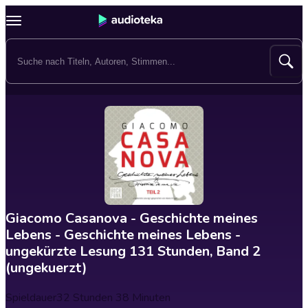
Giacomo Casanova - Geschichte meines
Lebens - Geschichte meines Lebens -
ungekürzte Lesung 131 Stunden, Band 2
(ungekuerzt)
Spieldauer
32 Stunden 38 Minuten