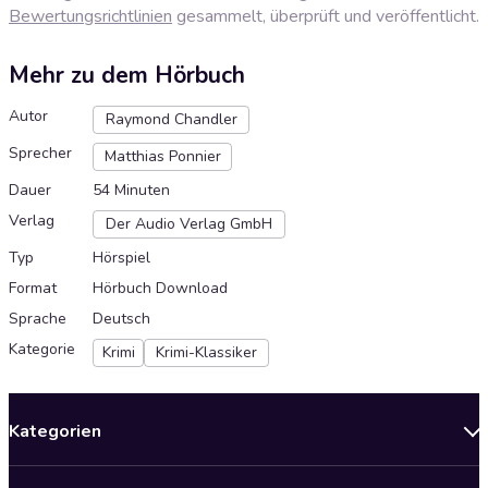
Bewertungsrichtlinien
gesammelt, überprüft und veröffentlicht.
Mehr zu dem Hörbuch
Autor
Raymond Chandler
Sprecher
Matthias Ponnier
Dauer
54 Minuten
Verlag
Der Audio Verlag GmbH
Typ
Hörspiel
Format
Hörbuch Download
Sprache
Deutsch
Kategorie
Krimi
Krimi-Klassiker
Kategorien
Neuerscheinungen