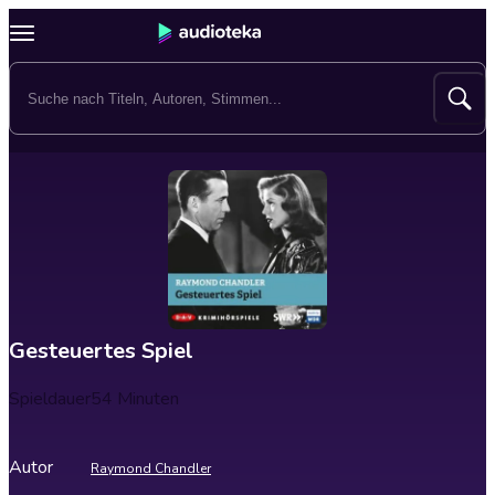
Gesteuertes Spiel
Spieldauer
54 Minuten
Autor
Raymond Chandler