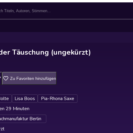
der Täuschung (ungekürzt)
Zu Favoriten hinzufügen
olte
Lisa Boos
Pia-Rhona Saxe
en 29 Minuten
chmanufaktur Berlin
zt