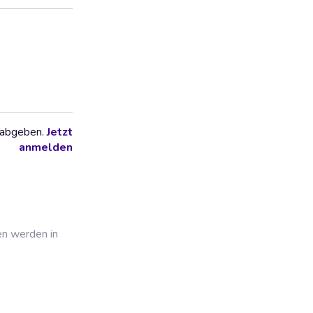
 abgeben.
Jetzt
anmelden
en werden in