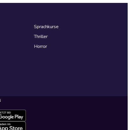
Sprachkurse
Thriller
Horror
s