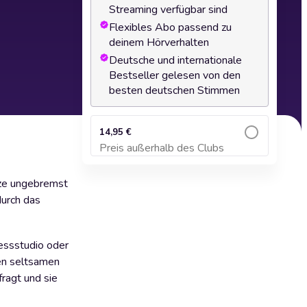
Streaming verfügbar sind
Flexibles Abo passend zu
deinem Hörverhalten
Deutsche und internationale
Bestseller gelesen von den
besten deutschen Stimmen
14,95 €
Preis außerhalb des Clubs
Zum Warenkorb hinzufügen
ürze ungebremst
durch das
nessstudio oder
sen seltsamen
ragt und sie