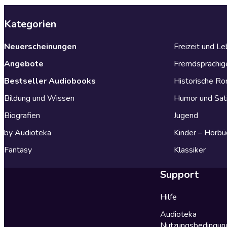
Kategorien
Neuerscheinungen
Freizeit und L
Angebote
Fremdsprachig
Bestseller Audiobooks
Historische R
Bildung und Wissen
Humor und Sat
Biografien
Jugend
by Audioteka
Kinder – Hörbü
Fantasy
Klassiker
Support
Hilfe
Audioteka
Nutzungsbedingun