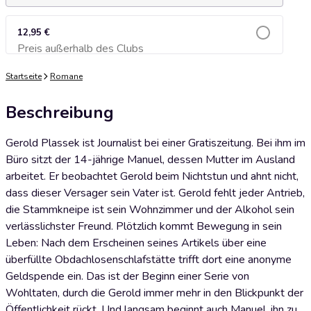
12,95 €
Preis außerhalb des Clubs
Zum Warenkorb hinzufügen
Startseite
Romane
Beschreibung
Gerold Plassek ist Journalist bei einer Gratiszeitung. Bei ihm im
Büro sitzt der 14-jährige Manuel, dessen Mutter im Ausland
arbeitet. Er beobachtet Gerold beim Nichtstun und ahnt nicht,
dass dieser Versager sein Vater ist. Gerold fehlt jeder Antrieb,
die Stammkneipe ist sein Wohnzimmer und der Alkohol sein
verlässlichster Freund. Plötzlich kommt Bewegung in sein
Leben: Nach dem Erscheinen seines Artikels über eine
überfüllte Obdachlosenschlafstätte trifft dort eine anonyme
Geldspende ein. Das ist der Beginn einer Serie von
Wohltaten, durch die Gerold immer mehr in den Blickpunkt der
Öffentlichkeit rückt. Und langsam beginnt auch Manuel, ihn zu