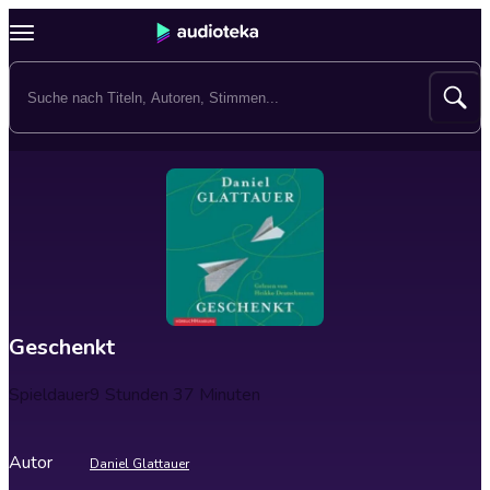
Geschenkt
Spieldauer
9 Stunden 37 Minuten
Autor
Daniel Glattauer