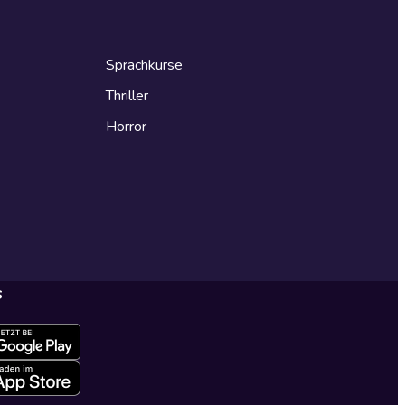
Sprachkurse
Thriller
Horror
s