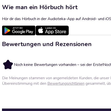
Wie man ein Hörbuch hört
Hör dir das Hörbuch in der Audioteka-App auf Android- und iO
Bewertungen und Rezensionen
Noch keine Bewertungen vorhanden – sei der Erste!
Noch
Die Meinungen stammen von angemeldeten Kunden, die unser P
Übereinstimmung mit den
Bewertungsrichtlinien
gesammelt, über