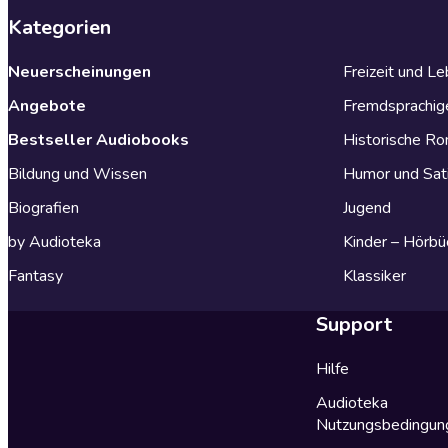
Kategorien
Neuerscheinungen
Freizeit und L
Angebote
Fremdsprachig
Bestseller Audiobooks
Historische R
Bildung und Wissen
Humor und Sat
Biografien
Jugend
by Audioteka
Kinder – Hörbü
Fantasy
Klassiker
Support
Hilfe
Audioteka
Nutzungsbedingun