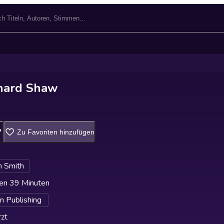
nard Shaw
Zu Favoriten hinzufügen
n Smith
en 39 Minuten
n Publishing
zt