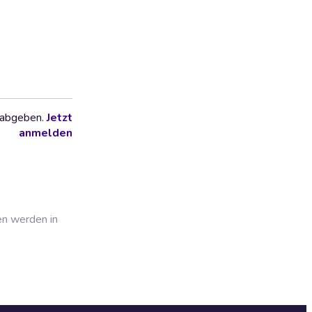
 abgeben.
Jetzt
anmelden
en werden in