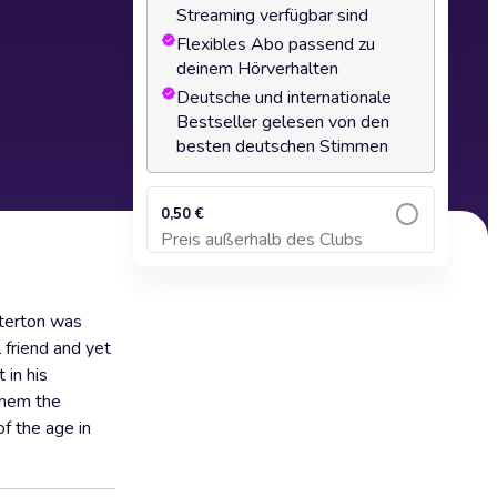
Streaming verfügbar sind
Flexibles Abo passend zu
deinem Hörverhalten
Deutsche und internationale
Bestseller gelesen von den
besten deutschen Stimmen
0,50 €
Preis außerhalb des Clubs
Zum Warenkorb hinzufügen
sterton was
 friend and yet
 in his
them the
f the age in