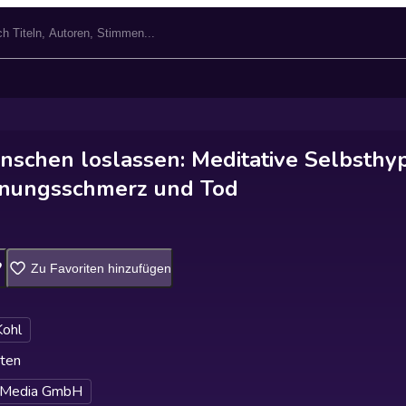
nschen loslassen: Meditative Selbsthy
nnungsschmerz und Tod
Zu Favoriten hinzufügen
Kohl
ten
 Media GmbH