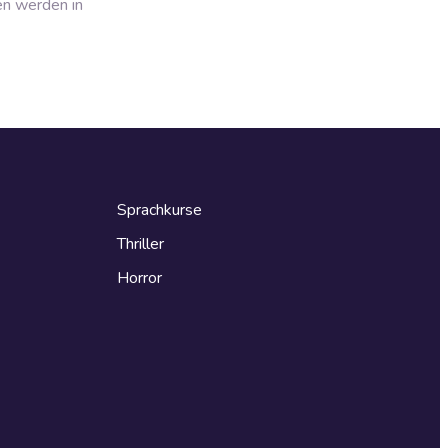
en werden in
Sprachkurse
Thriller
Horror