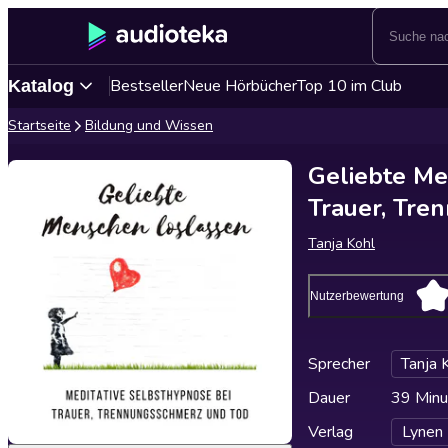
Bestseller
Neue Hörbücher
Top 10 im Club
Katalog
Startseite
Bildung und Wissen
Geliebte Me
Trauer, Tre
Tanja Kohl
Nutzerbewertung
Sprecher
Tanja 
Dauer
39 Minu
Verlag
Lynen