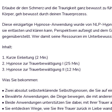
Erlaube dir den Schmerz und die Traurigkeit ganz bewusst zu füh
Körper, geh bewusst durch deinen Trauerprozess.
Diese einzigartige Hypnose-Anwendung wurde von NLP-Hypnose-T
sie entlasten und klären kann, Perspektiven aufzeigt und dem 
gegenüberstellt. Wer damit seine Ressourcen im Unterbewussten 
Inhalt:
1. Kurze Einleitung (2 Min.)
2. Hypnose zur Trauerbewältigung I (25 Min.)
3. Hypnose zur Trauerbewältigung II (12 Min.)
Was Sie bekommen:
• Zwei absolut selbsterklärende Selbsthypnosen, die Sie auf ei
• Bewährte Anwendungen, die Dinge bewegen, die mit anderen 
• Beide Anwendungen unterstützen Sie dabei, mit Ihrer Trauer a
• Sie entdecken Wege, wie Sie Ihre Trauer zurück in Liebe wan