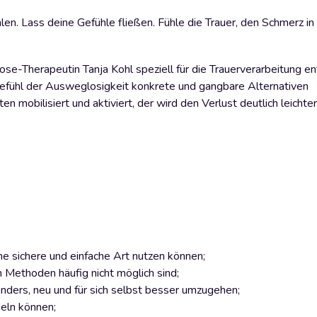
len. Lass deine Gefühle fließen. Fühle die Trauer, den Schmerz i
herapeutin Tanja Kohl speziell für die Trauerverarbeitung ent
Gefühl der Ausweglosigkeit konkrete und gangbare Alternativen
mobilisiert und aktiviert, der wird den Verlust deutlich leichte
ne sichere und einfache Art nutzen können;
Methoden häufig nicht möglich sind;
nders, neu und für sich selbst besser umzugehen;
deln können;