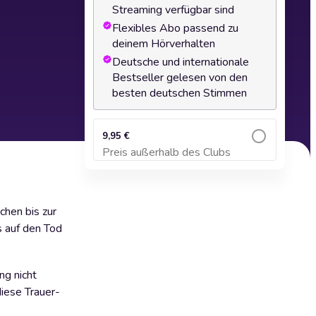
Streaming verfügbar sind
Flexibles Abo passend zu
deinem Hörverhalten
Deutsche und internationale
Bestseller gelesen von den
besten deutschen Stimmen
9,95 €
Preis außerhalb des Clubs
Zum Warenkorb hinzufügen
chen bis zur
s auf den Tod
ng nicht
diese Trauer-