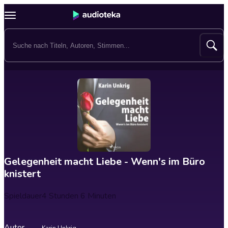
Gelegenheit macht Liebe - Wenn's im Büro
knistert
Spieldauer
4 Stunden 6 Minuten
Autor