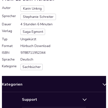
Autor
Karin Unkrig
Sprecher
Stephanie Schreiter
Dauer
4 Stunden 6 Minuten
Verlag
Saga Egmont
Typ
Ungekürzt
Format
Hörbuch Download
ISBN
9788711952344
Sprache
Deutsch
Kategorie
Sachbücher
Kategorien
Neuerscheinungen
Support
Angebote