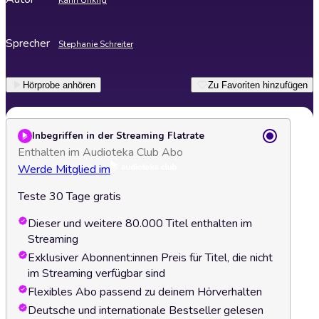
Karin Unkrig
Sprecher
Stephanie Schreiter
Hörprobe anhören
Zu Favoriten hinzufügen
Inbegriffen in der Streaming Flatrate
Enthalten im Audioteka Club Abo
Werde Mitglied im
Teste 30 Tage gratis
Dieser und weitere 80.000 Titel enthalten im
Streaming
Exklusiver Abonnent:innen Preis für Titel, die nicht
im Streaming verfügbar sind
Flexibles Abo passend zu deinem Hörverhalten
Deutsche und internationale Bestseller gelesen