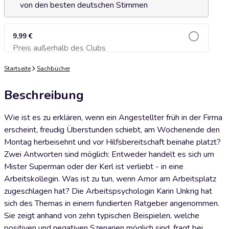
von den besten deutschen Stimmen
9,99 €
Preis außerhalb des Clubs
Zum Warenkorb hinzufügen
Startseite
Sachbücher
Beschreibung
Wie ist es zu erklären, wenn ein Angestellter früh in der Firma
erscheint, freudig Überstunden schiebt, am Wochenende den
Montag herbeisehnt und vor Hilfsbereitschaft beinahe platzt?
Zwei Antworten sind möglich: Entweder handelt es sich um
Mister Superman oder der Kerl ist verliebt - in eine
Arbeitskollegin. Was ist zu tun, wenn Amor am Arbeitsplatz
zugeschlagen hat? Die Arbeitspsychologin Karin Unkrig hat
sich des Themas in einem fundierten Ratgeber angenommen.
Sie zeigt anhand von zehn typischen Beispielen, welche
positiven und negativen Szenarien möglich sind, fragt bei