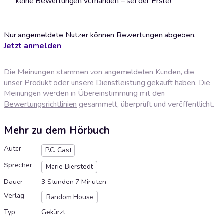
keine Bewertungen vorhanden – sei der Erste!
Nur angemeldete Nutzer können Bewertungen abgeben.
Jetzt anmelden
Die Meinungen stammen von angemeldeten Kunden, die
unser Produkt oder unsere Dienstleistung gekauft haben. Die
Meinungen werden in Übereinstimmung mit den
Bewertungsrichtlinien
gesammelt, überprüft und veröffentlicht.
Mehr zu dem Hörbuch
Autor
P.C. Cast
Sprecher
Marie Bierstedt
Dauer
3 Stunden 7 Minuten
Verlag
Random House
Typ
Gekürzt