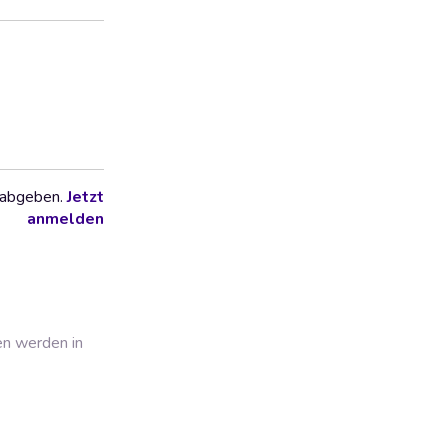
 abgeben.
Jetzt
anmelden
en werden in