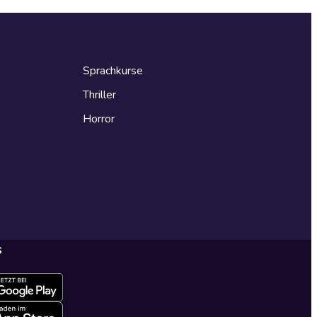
Sprachkurse
Thriller
Horror
s