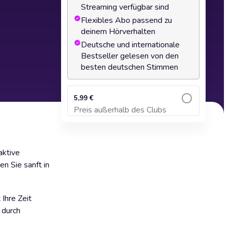
Streaming verfügbar sind
Flexibles Abo passend zu
deinem Hörverhalten
Deutsche und internationale
Bestseller gelesen von den
besten deutschen Stimmen
5,99 €
Preis außerhalb des Clubs
Zum Warenkorb hinzufügen
aktive
n Sie sanft in
Ihre Zeit
 durch