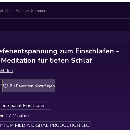
efenentspannung zum Einschlafen -
Meditation für tiefen Schlaf
chlafen
Zu Favoriten hinzufügen
nentspannt Einschlafen
en 17 Minuten
TUM MEDIA DIGITAL PRODUCTION LLC