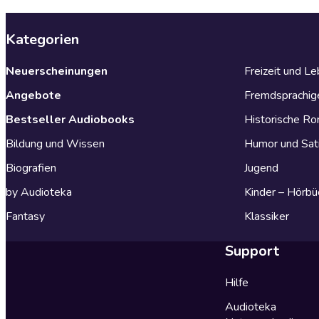
Kategorien
Neuerscheinungen
Freizeit und L
Angebote
Fremdsprachig
Bestseller Audiobooks
Historische R
Bildung und Wissen
Humor und Sat
Biografien
Jugend
by Audioteka
Kinder – Hörbü
Fantasy
Klassiker
Support
Hilfe
Audioteka