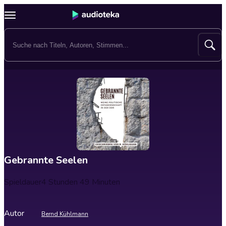
Gebrannte Seelen
Spieldauer
4 Stunden 49 Minuten
Autor
Bernd Kühlmann