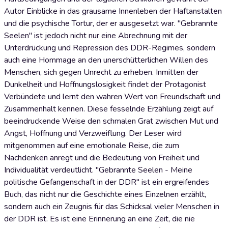
Autor Einblicke in das grausame Innenleben der Haftanstalten
und die psychische Tortur, der er ausgesetzt war. "Gebrannte
Seelen" ist jedoch nicht nur eine Abrechnung mit der
Unterdrückung und Repression des DDR-Regimes, sondern
auch eine Hommage an den unerschütterlichen Willen des
Menschen, sich gegen Unrecht zu erheben. Inmitten der
Dunkelheit und Hoffnungslosigkeit findet der Protagonist
Verbündete und lernt den wahren Wert von Freundschaft und
Zusammenhalt kennen. Diese fesselnde Erzählung zeigt auf
beeindruckende Weise den schmalen Grat zwischen Mut und
Angst, Hoffnung und Verzweiflung. Der Leser wird
mitgenommen auf eine emotionale Reise, die zum
Nachdenken anregt und die Bedeutung von Freiheit und
Individualität verdeutlicht. "Gebrannte Seelen - Meine
politische Gefangenschaft in der DDR" ist ein ergreifendes
Buch, das nicht nur die Geschichte eines Einzelnen erzählt,
sondern auch ein Zeugnis für das Schicksal vieler Menschen in
der DDR ist. Es ist eine Erinnerung an eine Zeit, die nie