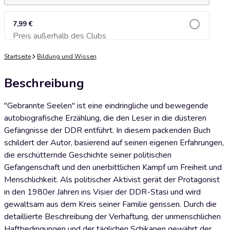
7,99 €
Preis außerhalb des Clubs
Zum Warenkorb hinzufügen
Startseite
Bildung und Wissen
Beschreibung
"Gebrannte Seelen" ist eine eindringliche und bewegende
autobiografische Erzählung, die den Leser in die düsteren
Gefängnisse der DDR entführt. In diesem packenden Buch
schildert der Autor, basierend auf seinen eigenen Erfahrungen,
die erschütternde Geschichte seiner politischen
Gefangenschaft und den unerbittlichen Kampf um Freiheit und
Menschlichkeit. Als politischer Aktivist gerät der Protagonist
in den 1980er Jahren ins Visier der DDR-Stasi und wird
gewaltsam aus dem Kreis seiner Familie gerissen. Durch die
detaillierte Beschreibung der Verhaftung, der unmenschlichen
Haftbedingungen und der täglichen Schikanen gewährt der