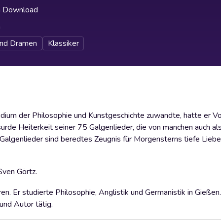
h Download
h
und Dramen
Klassiker
dium der Philosophie und Kunstgeschichte zuwandte, hatte er Vo
surde Heiterkeit seiner 75 Galgenlieder, die von manchen auch als
Galgenlieder sind beredtes Zeugnis für Morgensterns tiefe Liebe
Sven Görtz.
Er studierte Philosophie, Anglistik und Germanistik in Gießen
und Autor tätig.