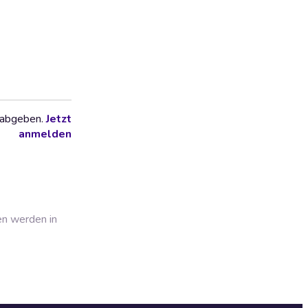
 abgeben.
Jetzt
anmelden
en werden in