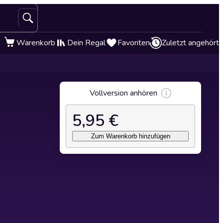
Warenkorb
Dein Regal
Favoriten
Zuletzt angehört
Vollversion anhören
5,95 €
Zum Warenkorb hinzufügen