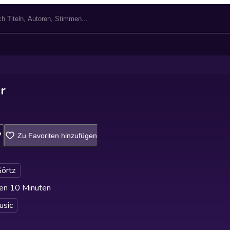
r
Zu Favoriten hinzufügen
örtz
en 10 Minuten
usic