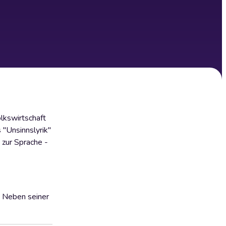
lkswirtschaft
 "Unsinnslyrik"
 zur Sprache -
. Neben seiner