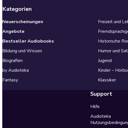
Kategorien
Neuerscheinungen
Freizeit und L
Angebote
Fremdsprachig
Bestseller Audiobooks
Historische R
Bildung und Wissen
Humor und Sat
Biografien
Jugend
by Audioteka
Kinder – Hörbü
Fantasy
Klassiker
Support
Hilfe
Audioteka
Nutzungsbedingun