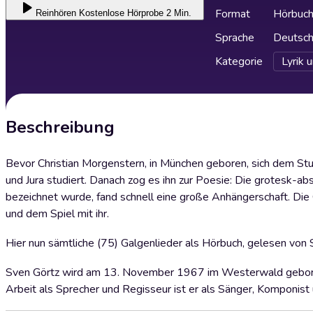
Format
Hörbuc
Reinhören
Kostenlose Hörprobe 2 Min.
Sprache
Deutsc
Kategorie
Lyrik 
Beschreibung
Bevor Christian Morgenstern, in München geboren, sich dem Stu
und Jura studiert. Danach zog es ihn zur Poesie: Die grotesk-ab
bezeichnet wurde, fand schnell eine große Anhängerschaft. Die 
und dem Spiel mit ihr.
Hier nun sämtliche (75) Galgenlieder als Hörbuch, gelesen von 
Sven Görtz wird am 13. November 1967 im Westerwald geboren. 
Arbeit als Sprecher und Regisseur ist er als Sänger, Komponist 