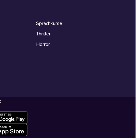
Sprachkurse
Thriller
Horror
s