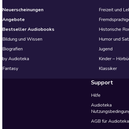
Neuerscheinungen
Freizeit und L
Angebote
Fremdsprachig
Bestseller Audiobooks
Historische R
Bildung und Wissen
Humor und Sat
Biografien
Jugend
by Audioteka
Kinder – Hörbü
Fantasy
Klassiker
Support
Hilfe
Audioteka
Nutzungsbedingun
AGB für Audiotek