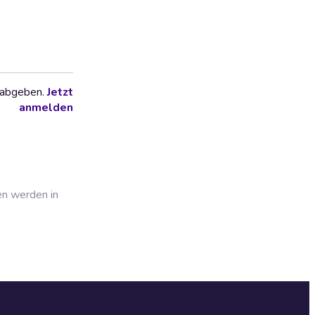
 abgeben.
Jetzt
anmelden
en werden in