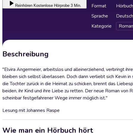
Format
Hörbuc
Reinhören
Kostenlose Hörprobe 3 Min.
Sprache
Deutsc
Kategorie
Roman
Beschreibung
"Elvira Angermeier, arbeitslos und alleinerziehend, verbringt i
bleiben sich selbst überlassen. Doch dann verliebt sich Kevin in
die Tochter zurück in die Heimat zu schicken, brennt das Liebespa
beiden, ihr Kind und ihre Liebe zu retten. Der neue Roman von R
scheinbar festgefahrener Wege immer möglich ist."
Lesung mit Johannes Raspe
Wie man ein Hörbuch hört