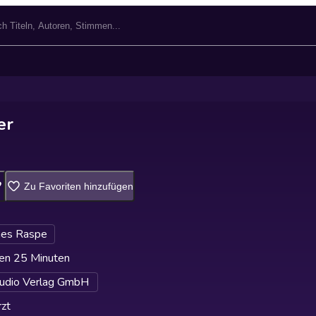
er
Zu Favoriten hinzufügen
nes Raspe
en 25 Minuten
udio Verlag GmbH
zt