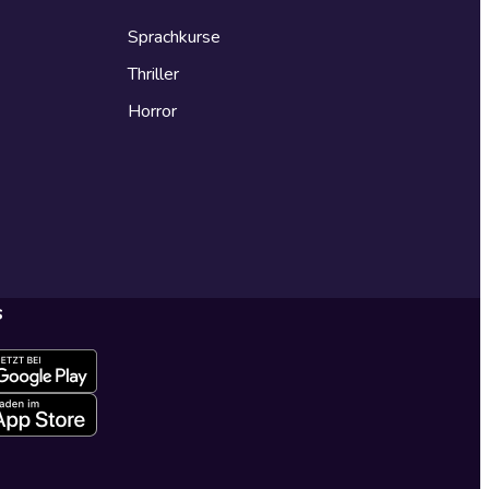
Sprachkurse
Thriller
Horror
s