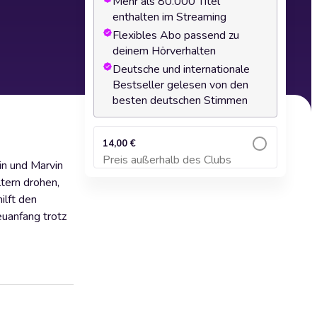
Mehr als 80.000 Titel
enthalten im Streaming
Flexibles Abo passend zu
deinem Hörverhalten
Deutsche und internationale
Bestseller gelesen von den
besten deutschen Stimmen
14,00 €
Preis außerhalb des Clubs
in und Marvin
Zum Warenkorb hinzufügen
ltern drohen,
ilft den
euanfang trotz