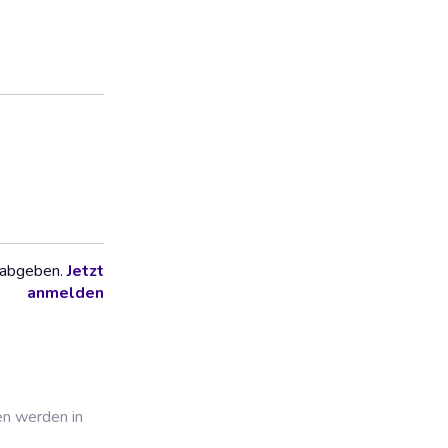
 abgeben.
Jetzt
anmelden
en werden in