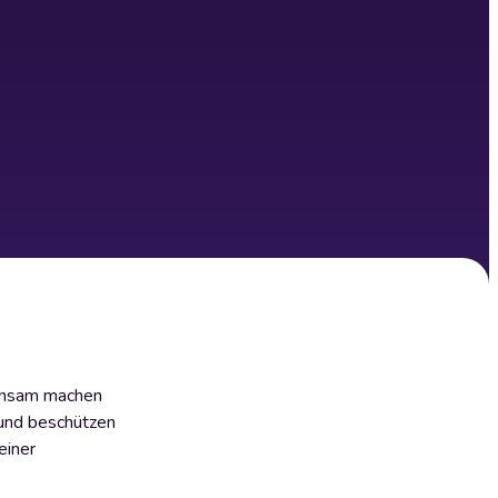
einsam machen
 und beschützen
einer