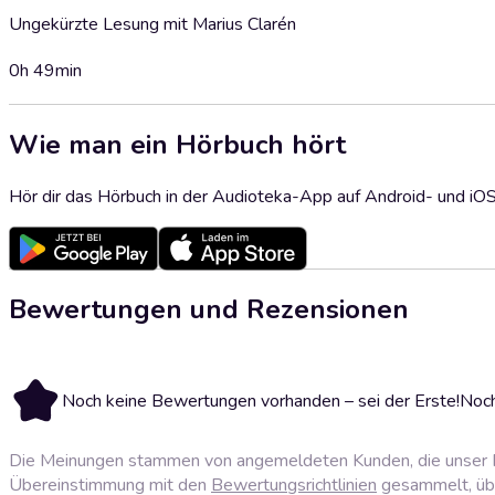
Ungekürzte Lesung mit Marius Clarén
0h 49min
Wie man ein Hörbuch hört
Hör dir das Hörbuch in der Audioteka-App auf Android- und iO
Bewertungen und Rezensionen
Noch keine Bewertungen vorhanden – sei der Erste!
Noch
Die Meinungen stammen von angemeldeten Kunden, die unser P
Übereinstimmung mit den
Bewertungsrichtlinien
gesammelt, über