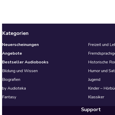
Kategorien
Neuerscheinungen
Freizeit und L
Angebote
Fremdsprachig
Bestseller Audiobooks
Historische R
Bildung und Wissen
Humor und Sat
Biografien
Jugend
by Audioteka
Kinder – Hörbü
Fantasy
Klassiker
Support