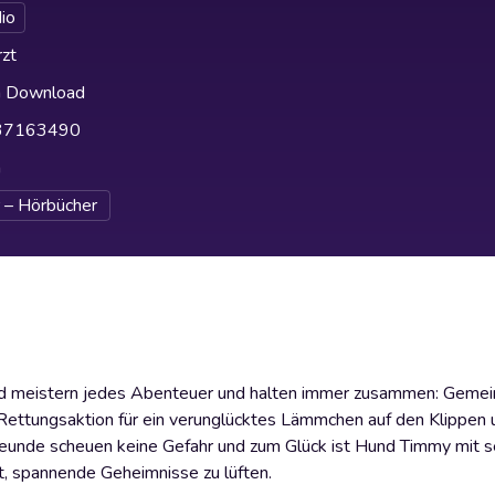
io
zt
h Download
37163490
h
 – Hörbücher
Hund meistern jedes Abenteuer und halten immer zusammen: Gem
e Rettungsaktion für ein verunglücktes Lämmchen auf den Klippen
Freunde scheuen keine Gefahr und zum Glück ist Hund Timmy mit s
, spannende Geheimnisse zu lüften.