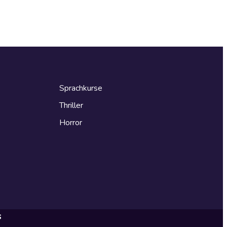
Sprachkurse
Thriller
Horror
s