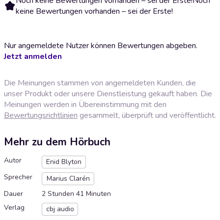
Noch keine Bewertungen vorhanden – sei der Erste!
Noch
keine Bewertungen vorhanden – sei der Erste!
Nur angemeldete Nutzer können Bewertungen abgeben.
Jetzt anmelden
Die Meinungen stammen von angemeldeten Kunden, die
unser Produkt oder unsere Dienstleistung gekauft haben. Die
Meinungen werden in Übereinstimmung mit den
Bewertungsrichtlinien
gesammelt, überprüft und veröffentlicht.
Mehr zu dem Hörbuch
Autor
Enid Blyton
Sprecher
Marius Clarén
Dauer
2 Stunden 41 Minuten
Verlag
cbj audio