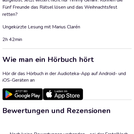
aufgelöst. Jetzt wittert nicht nur Timmy Gefahr. Können die
Fünf Freunde das Rätsel lösen und das Weihnachtsfest
retten?
Ungekürzte Lesung mit Marius Clarén
2h 42min
Wie man ein Hörbuch hört
Hör dir das Hörbuch in der Audioteka-App auf Android- und
iOS-Geräten an
Bewertungen und Rezensionen