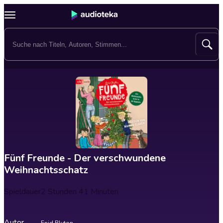
Fünf Freunde - Der verschwundene
Weihnachtsschatz
Spieldauer
2 Stunden 41 Minuten
Autor