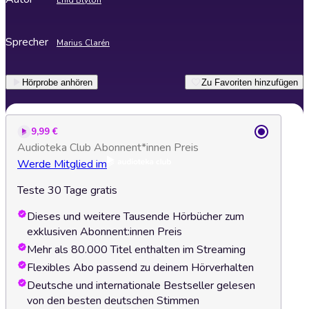
Enid Blyton
Sprecher
Marius Clarén
Hörprobe anhören
Zu Favoriten hinzufügen
9,99 €
Audioteka Club Abonnent*innen Preis
Werde Mitglied im
Teste 30 Tage gratis
Dieses und weitere Tausende Hörbücher zum
exklusiven Abonnent:innen Preis
Mehr als 80.000 Titel enthalten im Streaming
Flexibles Abo passend zu deinem Hörverhalten
Deutsche und internationale Bestseller gelesen
von den besten deutschen Stimmen