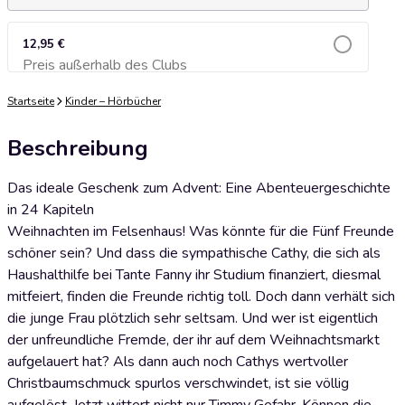
12,95 €
Preis außerhalb des Clubs
Zum Warenkorb hinzufügen
Startseite
Kinder – Hörbücher
Beschreibung
Das ideale Geschenk zum Advent: Eine Abenteuergeschichte
in 24 Kapiteln
Weihnachten im Felsenhaus! Was könnte für die Fünf Freunde
schöner sein? Und dass die sympathische Cathy, die sich als
Haushalthilfe bei Tante Fanny ihr Studium finanziert, diesmal
mitfeiert, finden die Freunde richtig toll. Doch dann verhält sich
die junge Frau plötzlich sehr seltsam. Und wer ist eigentlich
der unfreundliche Fremde, der ihr auf dem Weihnachtsmarkt
aufgelauert hat? Als dann auch noch Cathys wertvoller
Christbaumschmuck spurlos verschwindet, ist sie völlig