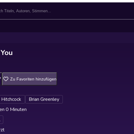
 You
Zu Favoriten hinzufügen
 Hitchcock
Brian Greenley
en 0 Minuten
l
zt