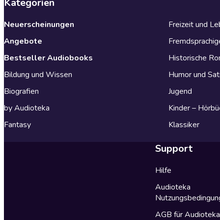
Kategorien
Neuerscheinungen
Freizeit und L
Angebote
Fremdsprachig
Bestseller Audiobooks
Historische R
Bildung und Wissen
Humor und Sat
Biografien
Jugend
by Audioteka
Kinder – Hörbü
Fantasy
Klassiker
Support
Hilfe
Audioteka
Nutzungsbedingun
AGB für Audiotek