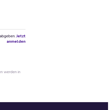
 abgeben.
Jetzt
anmelden
en werden in