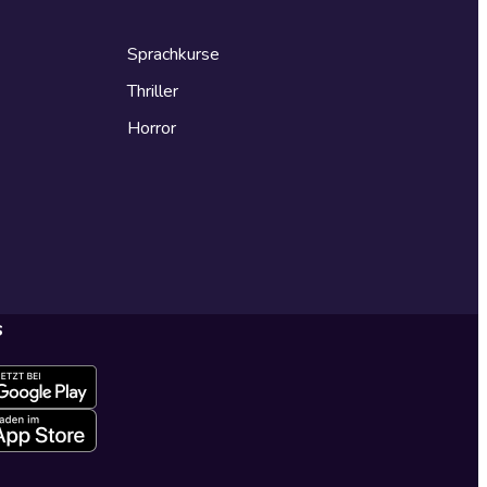
Sprachkurse
Thriller
Horror
s