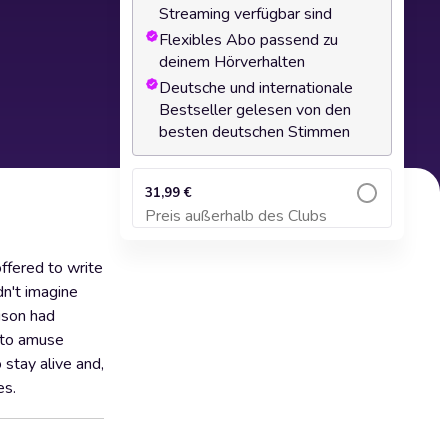
Streaming verfügbar sind
Flexibles Abo passend zu
deinem Hörverhalten
Deutsche und internationale
Bestseller gelesen von den
besten deutschen Stimmen
31,99 €
Preis außerhalb des Clubs
Zum Warenkorb hinzufügen
ffered to write
n't imagine
ison had
t to amuse
o stay alive and,
es.