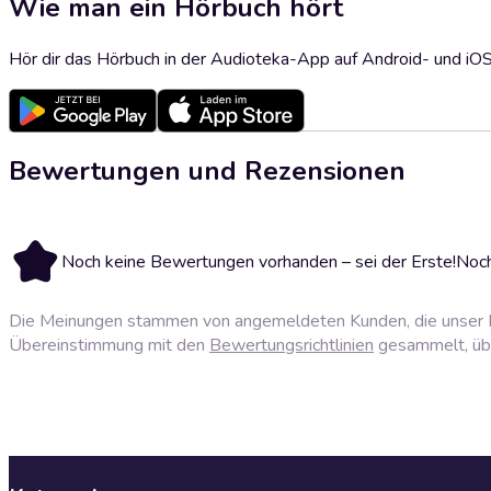
Wie man ein Hörbuch hört
Hör dir das Hörbuch in der Audioteka-App auf Android- und iO
Bewertungen und Rezensionen
Noch keine Bewertungen vorhanden – sei der Erste!
Noch
Die Meinungen stammen von angemeldeten Kunden, die unser P
Übereinstimmung mit den
Bewertungsrichtlinien
gesammelt, über