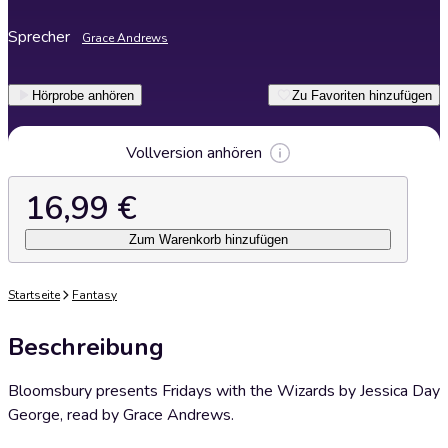
Sprecher
Grace Andrews
Hörprobe anhören
Zu Favoriten hinzufügen
Vollversion anhören
16,99 €
Zum Warenkorb hinzufügen
Startseite
Fantasy
Beschreibung
Bloomsbury presents Fridays with the Wizards by Jessica Day
George, read by Grace Andrews.