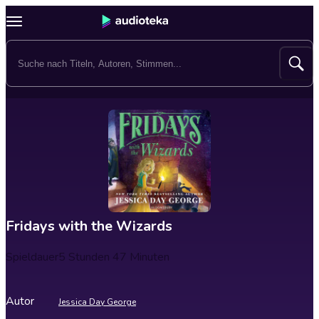
Fridays with the Wizards
Spieldauer
5 Stunden 47 Minuten
Autor
Jessica Day George