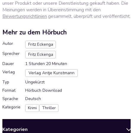
unser Produkt oder unsere Dienstleistung gekauft haben. Die
Meinungen werden in Übereinstimmung mit den
Bewertungsrichtlinien
gesammelt, überprüft und veröffentlicht.
Mehr zu dem Hörbuch
Autor
Fritz Eckenga
Sprecher
Fritz Eckenga
Dauer
1 Stunden 20 Minuten
Verlag
Verlag Antje Kunstmann
Typ
Ungekürzt
Format
Hörbuch Download
Sprache
Deutsch
Kategorie
Krimi
Thriller
Kategorien