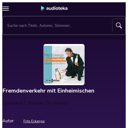
Fremdenverkehr mit Einheimischen
Spieldauer
1 Stunden 20 Minuten
Autor
Fritz Eckenga