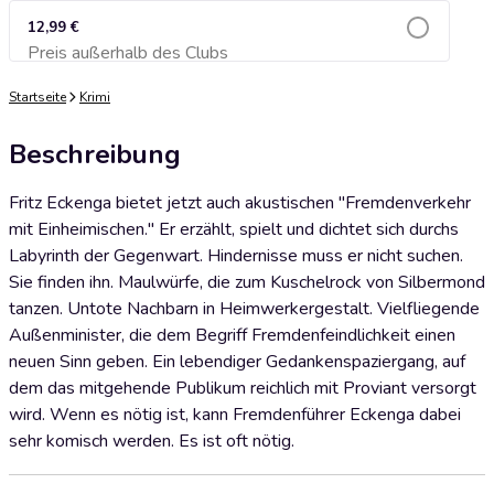
12,99 €
Preis außerhalb des Clubs
Zum Warenkorb hinzufügen
Startseite
Krimi
Beschreibung
Fritz Eckenga bietet jetzt auch akustischen "Fremdenverkehr
mit Einheimischen." Er erzählt, spielt und dichtet sich durchs
Labyrinth der Gegenwart. Hindernisse muss er nicht suchen.
Sie finden ihn. Maulwürfe, die zum Kuschelrock von Silbermond
tanzen. Untote Nachbarn in Heimwerkergestalt. Vielfliegende
Außenminister, die dem Begriff Fremdenfeindlichkeit einen
neuen Sinn geben. Ein lebendiger Gedankenspaziergang, auf
dem das mitgehende Publikum reichlich mit Proviant versorgt
wird. Wenn es nötig ist, kann Fremdenführer Eckenga dabei
sehr komisch werden. Es ist oft nötig.