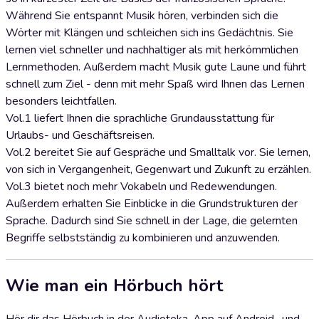
Während Sie entspannt Musik hören, verbinden sich die
Wörter mit Klängen und schleichen sich ins Gedächtnis. Sie
lernen viel schneller und nachhaltiger als mit herkömmlichen
Lernmethoden. Außerdem macht Musik gute Laune und führt
schnell zum Ziel - denn mit mehr Spaß wird Ihnen das Lernen
besonders leichtfallen.
Vol.1 liefert Ihnen die sprachliche Grundausstattung für
Urlaubs- und Geschäftsreisen.
Vol.2 bereitet Sie auf Gespräche und Smalltalk vor. Sie lernen,
von sich in Vergangenheit, Gegenwart und Zukunft zu erzählen.
Vol.3 bietet noch mehr Vokabeln und Redewendungen.
Außerdem erhalten Sie Einblicke in die Grundstrukturen der
Sprache. Dadurch sind Sie schnell in der Lage, die gelernten
Begriffe selbstständig zu kombinieren und anzuwenden.
Wie man ein Hörbuch hört
Hör dir das Hörbuch in der Audioteka-App auf Android- und