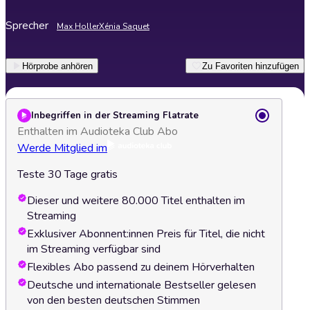
Sprecher
Max Holler
Xénia Saquet
Hörprobe anhören
Zu Favoriten hinzufügen
Inbegriffen in der Streaming Flatrate
Enthalten im Audioteka Club Abo
Werde Mitglied im
Teste 30 Tage gratis
Dieser und weitere 80.000 Titel enthalten im
Streaming
Exklusiver Abonnent:innen Preis für Titel, die nicht
im Streaming verfügbar sind
Flexibles Abo passend zu deinem Hörverhalten
Deutsche und internationale Bestseller gelesen
von den besten deutschen Stimmen