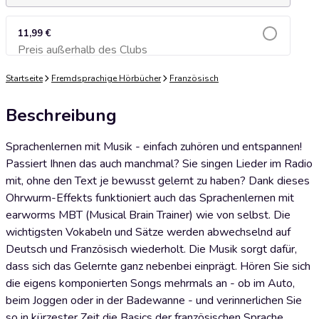
11,99 €
Preis außerhalb des Clubs
Zum Warenkorb hinzufügen
Startseite
Fremdsprachige Hörbücher
Französisch
Beschreibung
Sprachenlernen mit Musik - einfach zuhören und entspannen!
Passiert Ihnen das auch manchmal? Sie singen Lieder im Radio
mit, ohne den Text je bewusst gelernt zu haben? Dank dieses
Ohrwurm-Effekts funktioniert auch das Sprachenlernen mit
earworms MBT (Musical Brain Trainer) wie von selbst. Die
wichtigsten Vokabeln und Sätze werden abwechselnd auf
Deutsch und Französisch wiederholt. Die Musik sorgt dafür,
dass sich das Gelernte ganz nebenbei einprägt. Hören Sie sich
die eigens komponierten Songs mehrmals an - ob im Auto,
beim Joggen oder in der Badewanne - und verinnerlichen Sie
so in kürzester Zeit die Basics der französischen Sprache.