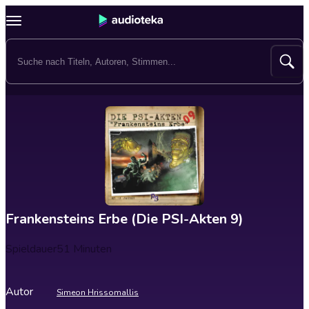
Frankensteins Erbe (Die PSI-Akten 9)
Spieldauer
51 Minuten
Autor
Simeon Hrissomallis