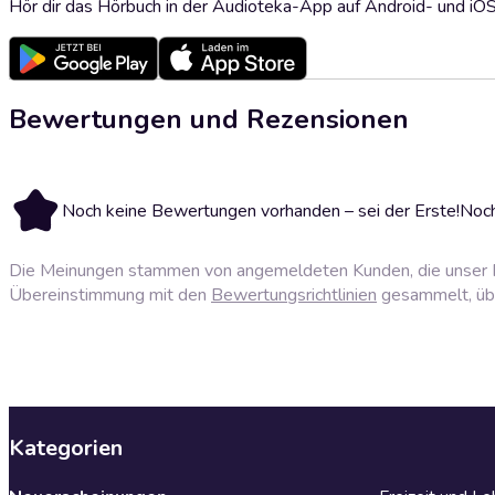
Hör dir das Hörbuch in der Audioteka-App auf Android- und iO
Bewertungen und Rezensionen
Noch keine Bewertungen vorhanden – sei der Erste!
Noch
Die Meinungen stammen von angemeldeten Kunden, die unser P
Übereinstimmung mit den
Bewertungsrichtlinien
gesammelt, über
Kategorien