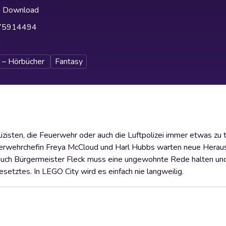
h Download
75914494
h
 – Hörbücher
Fantasy
izisten, die Feuerwehr oder auch die Luftpolizei immer etwas zu 
uerwehrchefin Freya McCloud und Harl Hubbs warten neue Herau
uch Bürgermeister Fleck muss eine ungewohnte Rede halten und
setztes. In LEGO City wird es einfach nie langweilig.