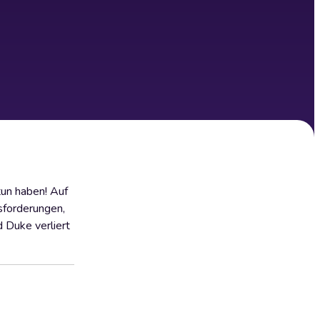
tun haben! Auf
sforderungen,
 Duke verliert