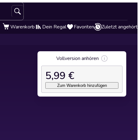
Warenkorb
Dein Regal
Favoriten
Zuletzt angehört
Vollversion anhören
5,99 €
Zum Warenkorb hinzufügen