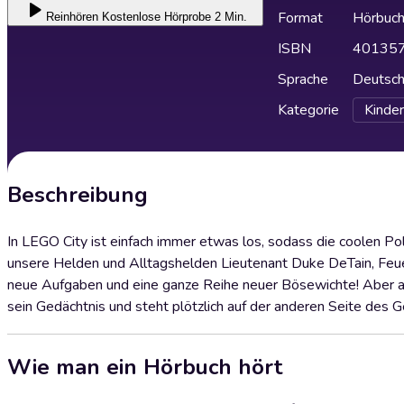
Format
Hörbuc
Reinhören
Kostenlose Hörprobe 2 Min.
ISBN
40135
Sprache
Deutsc
Kategorie
Kinder
Beschreibung
In LEGO City ist einfach immer etwas los, sodass die coolen Pol
unsere Helden und Alltagshelden Lieutenant Duke DeTain, Fe
neue Aufgaben und eine ganze Reihe neuer Bösewichte! Aber a
sein Gedächtnis und steht plötzlich auf der anderen Seite des Ge
Wie man ein Hörbuch hört