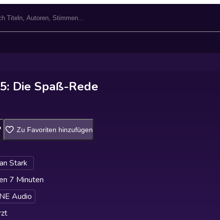
5: Die Spaß-Rede
Zu Favoriten hinzufügen
ian Stark
en 7 Minuten
NE Audio
zt