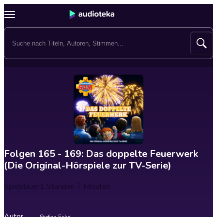
Folgen 165 - 169: Das doppelte Feuerwerk
(Die Original-Hörspiele zur TV-Serie)
Spieldauer
1 Stunden 7 Minuten
Autor