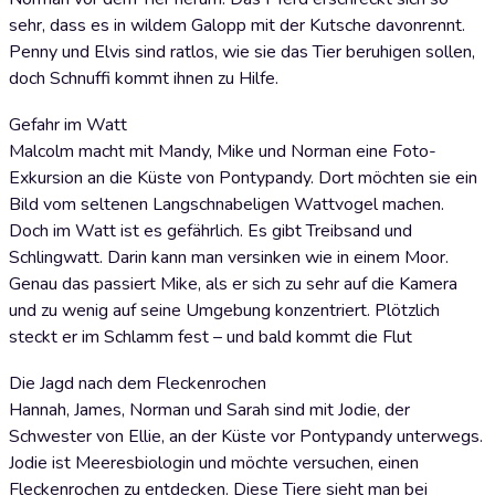
sehr, dass es in wildem Galopp mit der Kutsche davonrennt.
Penny und Elvis sind ratlos, wie sie das Tier beruhigen sollen,
doch Schnuffi kommt ihnen zu Hilfe.
Gefahr im Watt
Malcolm macht mit Mandy, Mike und Norman eine Foto-
Exkursion an die Küste von Pontypandy. Dort möchten sie ein
Bild vom seltenen Langschnabeligen Wattvogel machen.
Doch im Watt ist es gefährlich. Es gibt Treibsand und
Schlingwatt. Darin kann man versinken wie in einem Moor.
Genau das passiert Mike, als er sich zu sehr auf die Kamera
und zu wenig auf seine Umgebung konzentriert. Plötzlich
steckt er im Schlamm fest – und bald kommt die Flut
Die Jagd nach dem Fleckenrochen
Hannah, James, Norman und Sarah sind mit Jodie, der
Schwester von Ellie, an der Küste vor Pontypandy unterwegs.
Jodie ist Meeresbiologin und möchte versuchen, einen
Fleckenrochen zu entdecken. Diese Tiere sieht man bei