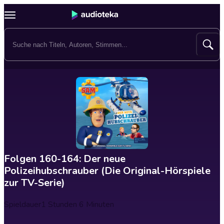
Folgen 160-164: Der neue
Polizeihubschrauber (Die Original-Hörspiele
zur TV-Serie)
Spieldauer
1 Stunden 6 Minuten