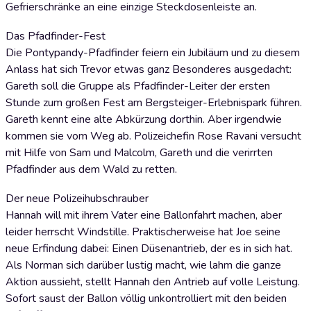
Gefrierschränke an eine einzige Steckdosenleiste an.
Das Pfadfinder-Fest
Die Pontypandy-Pfadfinder feiern ein Jubiläum und zu diesem
Anlass hat sich Trevor etwas ganz Besonderes ausgedacht:
Gareth soll die Gruppe als Pfadfinder-Leiter der ersten
Stunde zum großen Fest am Bergsteiger-Erlebnispark führen.
Gareth kennt eine alte Abkürzung dorthin. Aber irgendwie
kommen sie vom Weg ab. Polizeichefin Rose Ravani versucht
mit Hilfe von Sam und Malcolm, Gareth und die verirrten
Pfadfinder aus dem Wald zu retten.
Der neue Polizeihubschrauber
Hannah will mit ihrem Vater eine Ballonfahrt machen, aber
leider herrscht Windstille. Praktischerweise hat Joe seine
neue Erfindung dabei: Einen Düsenantrieb, der es in sich hat.
Als Norman sich darüber lustig macht, wie lahm die ganze
Aktion aussieht, stellt Hannah den Antrieb auf volle Leistung.
Sofort saust der Ballon völlig unkontrolliert mit den beiden