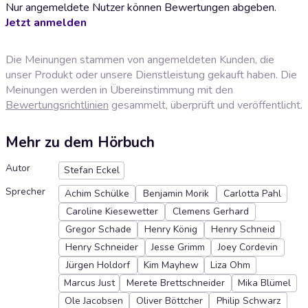
Nur angemeldete Nutzer können Bewertungen abgeben.
Jetzt anmelden
Die Meinungen stammen von angemeldeten Kunden, die
unser Produkt oder unsere Dienstleistung gekauft haben. Die
Meinungen werden in Übereinstimmung mit den
Bewertungsrichtlinien
gesammelt, überprüft und veröffentlicht.
Mehr zu dem Hörbuch
Autor
Stefan Eckel
Sprecher
Achim Schülke
Benjamin Morik
Carlotta Pahl
Caroline Kiesewetter
Clemens Gerhard
Gregor Schade
Henry König
Henry Schneid
Henry Schneider
Jesse Grimm
Joey Cordevin
Jürgen Holdorf
Kim Mayhew
Liza Ohm
Marcus Just
Merete Brettschneider
Mika Blümel
Ole Jacobsen
Oliver Böttcher
Philip Schwarz