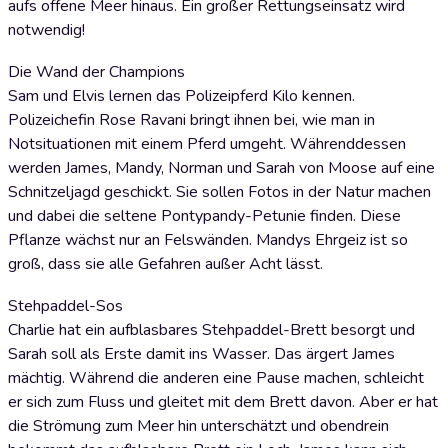
aufs offene Meer hinaus. Ein großer Rettungseinsatz wird
notwendig!
Die Wand der Champions
Sam und Elvis lernen das Polizeipferd Kilo kennen.
Polizeichefin Rose Ravani bringt ihnen bei, wie man in
Notsituationen mit einem Pferd umgeht. Währenddessen
werden James, Mandy, Norman und Sarah von Moose auf eine
Schnitzeljagd geschickt. Sie sollen Fotos in der Natur machen
und dabei die seltene Pontypandy-Petunie finden. Diese
Pflanze wächst nur an Felswänden. Mandys Ehrgeiz ist so
groß, dass sie alle Gefahren außer Acht lässt.
Stehpaddel-Sos
Charlie hat ein aufblasbares Stehpaddel-Brett besorgt und
Sarah soll als Erste damit ins Wasser. Das ärgert James
mächtig. Während die anderen eine Pause machen, schleicht
er sich zum Fluss und gleitet mit dem Brett davon. Aber er hat
die Strömung zum Meer hin unterschätzt und obendrein