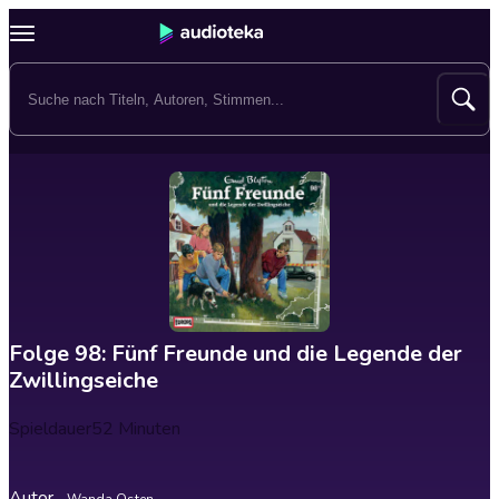
Folge 98: Fünf Freunde und die Legende der
Zwillingseiche
Spieldauer
52 Minuten
Autor