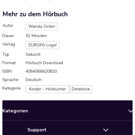
Mehr zu dem Hörbuch
Autor
Wanda Osten
Dauer
52 Minuten
Verlag
EUROPA Logo!
Typ
Gekürzt
Format
Hörbuch Download
ISBN
4064066620820
Sprache
Deutsch
Kategorie
Kinder – Hörbücher
Detektive
Kategorien
Neuerscheinungen
Support
Angebote