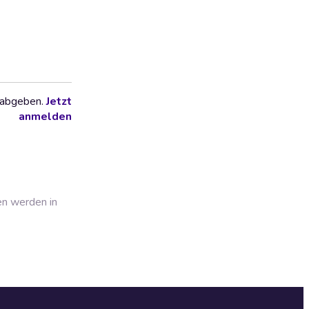
 abgeben.
Jetzt
anmelden
en werden in