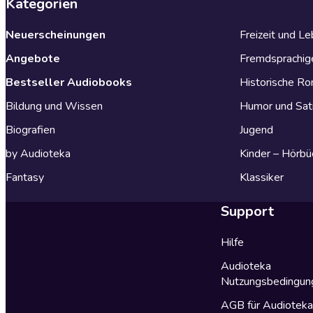
Kategorien
Neuerscheinungen
Freizeit und L
Angebote
Fremdsprachig
Bestseller Audiobooks
Historische R
Bildung und Wissen
Humor und Sat
Biografien
Jugend
by Audioteka
Kinder – Hörbü
Fantasy
Klassiker
Support
Hilfe
Audioteka
Nutzungsbedingun
AGB für Audiotek