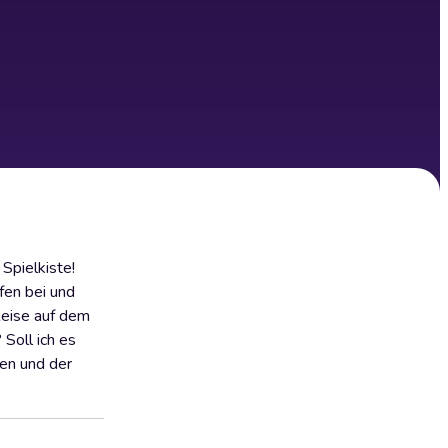
Spielkiste!
fen bei und
Reise auf dem
Soll ich es
hen und der