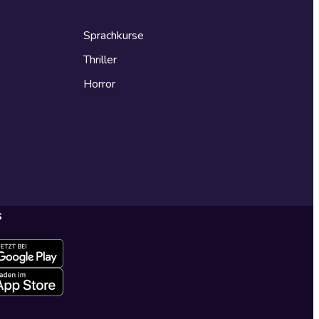
Sprachkurse
Thriller
Horror
s