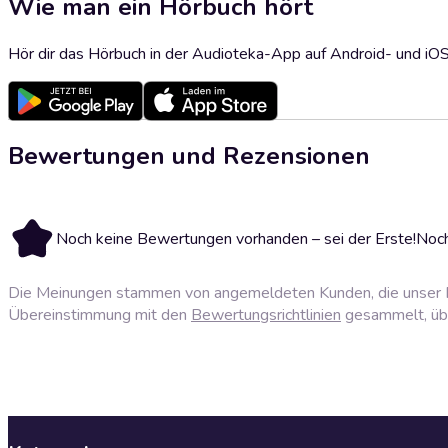
Wie man ein Hörbuch hört
Hör dir das Hörbuch in der Audioteka-App auf Android- und iO
Bewertungen und Rezensionen
Noch keine Bewertungen vorhanden – sei der Erste!
Noch
Die Meinungen stammen von angemeldeten Kunden, die unser P
Übereinstimmung mit den
Bewertungsrichtlinien
gesammelt, über