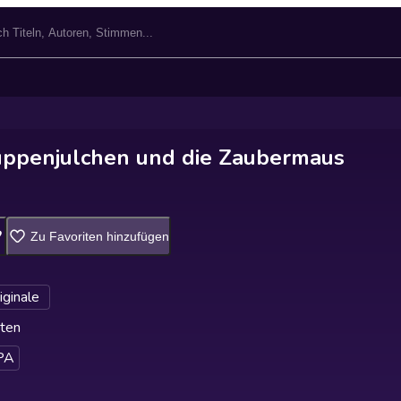
uppenjulchen und die Zaubermaus
Zu Favoriten hinzufügen
iginale
ten
PA