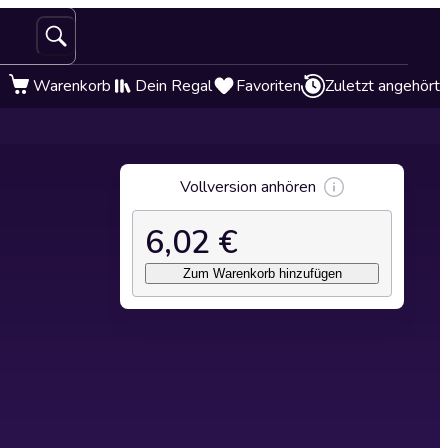
Warenkorb
Dein Regal
Favoriten
Zuletzt angehört
Vollversion anhören
6,02 €
Zum Warenkorb hinzufügen