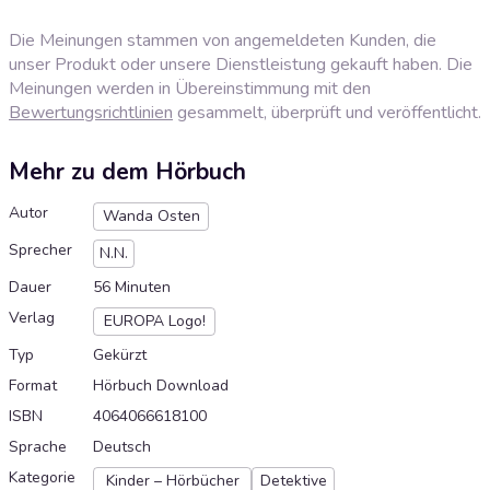
Die Meinungen stammen von angemeldeten Kunden, die
unser Produkt oder unsere Dienstleistung gekauft haben. Die
Meinungen werden in Übereinstimmung mit den
Bewertungsrichtlinien
gesammelt, überprüft und veröffentlicht.
Mehr zu dem Hörbuch
Autor
Wanda Osten
Sprecher
N.N.
Dauer
56 Minuten
Verlag
EUROPA Logo!
Typ
Gekürzt
Format
Hörbuch Download
ISBN
4064066618100
Sprache
Deutsch
Kategorie
Kinder – Hörbücher
Detektive