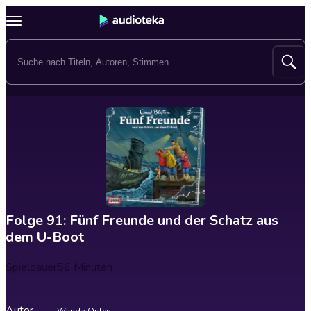
Folge 91: Fünf Freunde und der Schatz aus
dem U-Boot
Spieldauer
56 Minuten
Autor