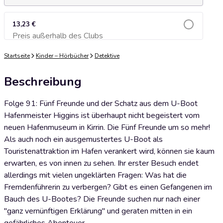
13,23 €
Preis außerhalb des Clubs
Zum Warenkorb hinzufügen
Startseite
Kinder – Hörbücher
Detektive
Beschreibung
Folge 91: Fünf Freunde und der Schatz aus dem U-Boot
Hafenmeister Higgins ist überhaupt nicht begeistert vom
neuen Hafenmuseum in Kirrin. Die Fünf Freunde um so mehr!
Als auch noch ein ausgemustertes U-Boot als
Touristenattraktion im Hafen verankert wird, können sie kaum
erwarten, es von innen zu sehen. Ihr erster Besuch endet
allerdings mit vielen ungeklärten Fragen: Was hat die
Fremdenführerin zu verbergen? Gibt es einen Gefangenen im
Bauch des U-Bootes? Die Freunde suchen nur nach einer
"ganz vernünftigen Erklärung" und geraten mitten in ein