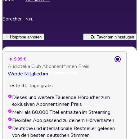
Wanda Osten
Sprecher
N.N.
Hörprobe anhören
Zu Favoriten hinzufügen
9,99 €
Audioteka Club Abonnent*innen Preis
Werde Mitglied im
Teste 30 Tage gratis
Dieses und weitere Tausende Hörbücher zum
exklusiven Abonnent:innen Preis
Mehr als 80.000 Titel enthalten im Streaming
Flexibles Abo passend zu deinem Hörverhalten
Deutsche und internationale Bestseller gelesen
von den besten deutschen Stimmen