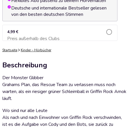
Flexibles Abo passend zu deinem Hörverhalten
Deutsche und internationale Bestseller gelesen
von den besten deutschen Stimmen
4,99 €
Preis außerhalb des Clubs
Zum Warenkorb hinzufügen
Startseite
Kinder – Hörbücher
Beschreibung
Der Monster Glibber
Grahams Plan, das Rescue Team zu verlassen muss noch
warten, als ein riesiger grüner Schleimball in Griffin Rock Amok
läuft.
Wo sind nur alle Leute
Als nach und nach Einwohner von Griffin Rock verschwinden,
ist es die Aufgabe von Cody und den Bots, sie zurück zu