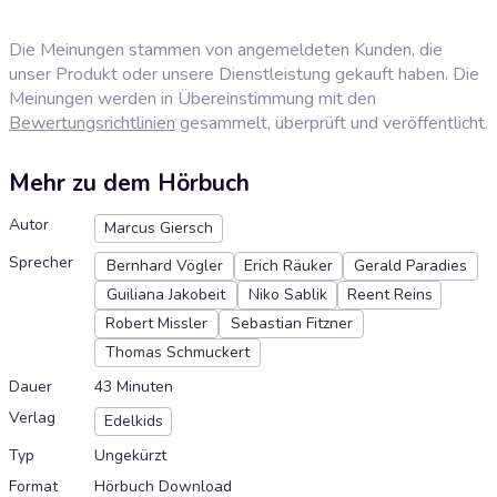
Die Meinungen stammen von angemeldeten Kunden, die
unser Produkt oder unsere Dienstleistung gekauft haben. Die
Meinungen werden in Übereinstimmung mit den
Bewertungsrichtlinien
gesammelt, überprüft und veröffentlicht.
Mehr zu dem Hörbuch
Autor
Marcus Giersch
Sprecher
Bernhard Vögler
Erich Räuker
Gerald Paradies
Guiliana Jakobeit
Niko Sablik
Reent Reins
Robert Missler
Sebastian Fitzner
Thomas Schmuckert
Dauer
43 Minuten
Verlag
Edelkids
Typ
Ungekürzt
Format
Hörbuch Download